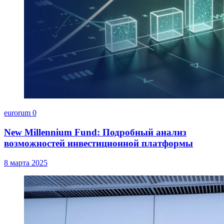
eurorum
0
New Millennium Fund: Подробный анализ
возможностей инвестиционной платформы
8 марта 2025