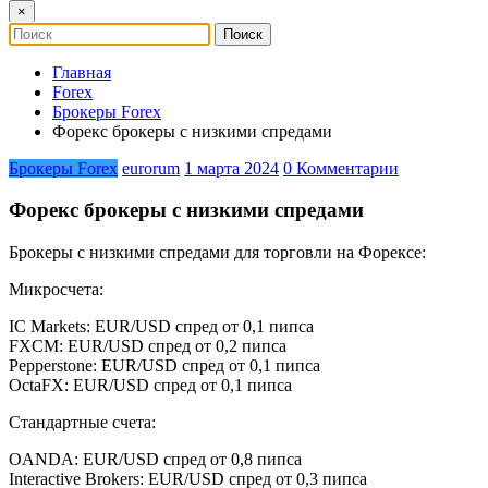
×
Главная
Forex
Брокеры Forex
Форекс брокеры с низкими спредами
Брокеры Forex
eurorum
1 марта 2024
0 Комментарии
Форекс брокеры с низкими спредами
Брокеры с низкими спредами для торговли на Форексе:
Микросчета:
IC Markets: EUR/USD спред от 0,1 пипса
FXCM: EUR/USD спред от 0,2 пипса
Pepperstone: EUR/USD спред от 0,1 пипса
OctaFX: EUR/USD спред от 0,1 пипса
Стандартные счета:
OANDA: EUR/USD спред от 0,8 пипса
Interactive Brokers: EUR/USD спред от 0,3 пипса