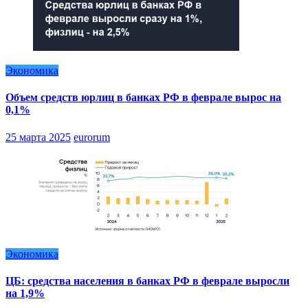
Экономика
Объем средств юрлиц в банках РФ в феврале вырос на
0,1%
25 марта 2025
eurorum
Экономика
ЦБ: средства населения в банках РФ в феврале выросли
на 1,9%