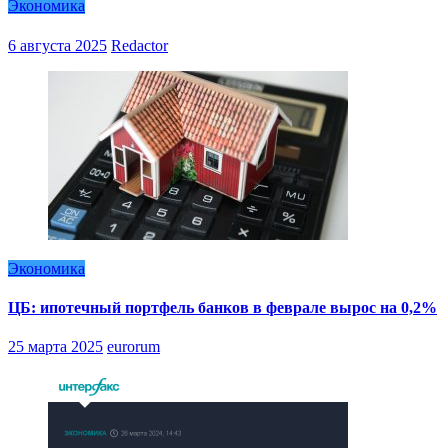
Экономика
6 августа 2025
Redactor
Экономика
ЦБ: ипотечный портфель банков в феврале вырос на 0,2%
25 марта 2025
eurorum