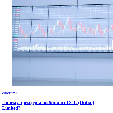
eurorum
0
Почему трейдеры выбирают CGL (Dubai)
Limited?