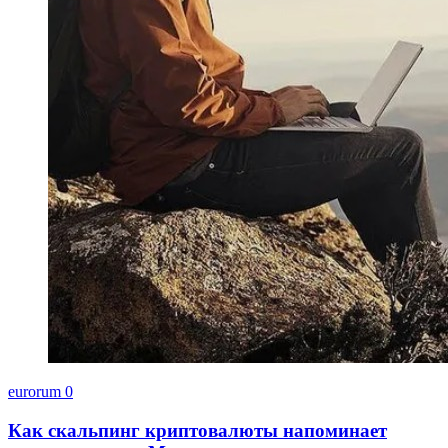
eurorum
0
Как скальпинг криптовалюты напоминает