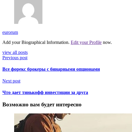
eurorum
Add your Biographical Information.
Edit your Profile
now.
view all posts
Previous post
Все форекс брокеры с бинарными опционами
Next post
Что дает тинькофф инвестиции за друга
Возможно вам будет интересно