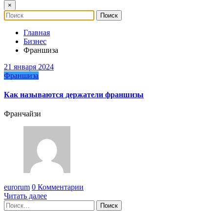
×
Главная
Бизнес
Франшиза
21 января 2024
Франшиза
Как называются держатели франшизы
Франчайзи
eurorum
0 Комментарии
Читать далее
Найти: