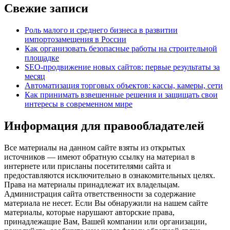
Свежие записи
Роль малого и среднего бизнеса в развитии
импортозамещения в России
Как организовать безопасные работы на строительной
площадке
SEO-продвижение новых сайтов: первые результаты за
месяц
Автоматизация торговых объектов: кассы, камеры, сети
Как принимать взвешенные решения и защищать свои
интересы в современном мире
Информация для правообладателей
Все материалы на данном сайте взяты из открытых
источников — имеют обратную ссылку на материал в
интернете или присланы посетителями сайта и
предоставляются исключительно в ознакомительных целях.
Права на материалы принадлежат их владельцам.
Администрация сайта ответственности за содержание
материала не несет. Если Вы обнаружили на нашем сайте
материалы, которые нарушают авторские права,
принадлежащие Вам, Вашей компании или организации,