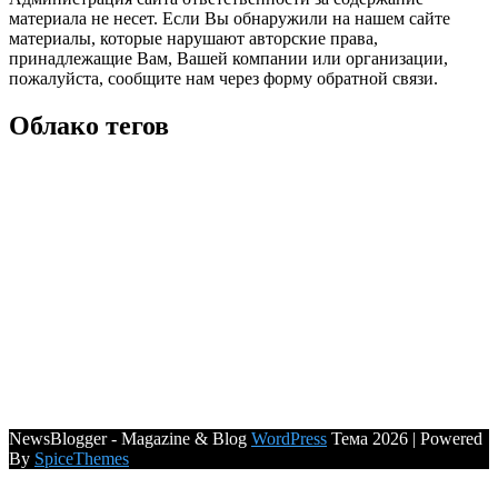
материала не несет. Если Вы обнаружили на нашем сайте
материалы, которые нарушают авторские права,
принадлежащие Вам, Вашей компании или организации,
пожалуйста, сообщите нам через форму обратной связи.
Облако тегов
NewsBlogger - Magazine & Blog
WordPress
Тема 2026 | Powered
By
SpiceThemes