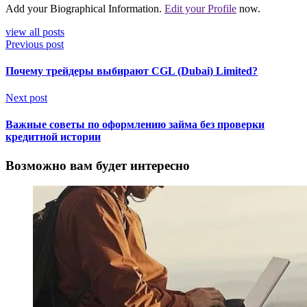
Add your Biographical Information.
Edit your Profile
now.
view all posts
Previous post
Почему трейдеры выбирают CGL (Dubai) Limited?
Next post
Важные советы по оформлению займа без проверки
кредитной истории
Возможно вам будет интересно