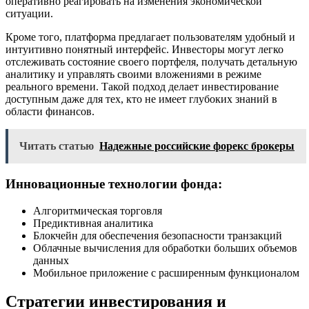
оперативно реагировать на изменения экономической
ситуации.
Кроме того, платформа предлагает пользователям удобный и
интуитивно понятный интерфейс. Инвесторы могут легко
отслеживать состояние своего портфеля, получать детальную
аналитику и управлять своими вложениями в режиме
реального времени. Такой подход делает инвестирование
доступным даже для тех, кто не имеет глубоких знаний в
области финансов.
Читать статью
Надежные российские форекс брокеры
Инновационные технологии фонда:
Алгоритмическая торговля
Предиктивная аналитика
Блокчейн для обеспечения безопасности транзакций
Облачные вычисления для обработки больших объемов
данных
Мобильное приложение с расширенным функционалом
Стратегии инвестирования и