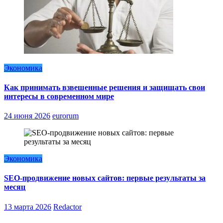
Экономика
Как принимать взвешенные решения и защищать свои
интересы в современном мире
24 июня 2026
eurorum
Экономика
SEO-продвижение новых сайтов: первые результаты за
месяц
13 марта 2026
Redactor