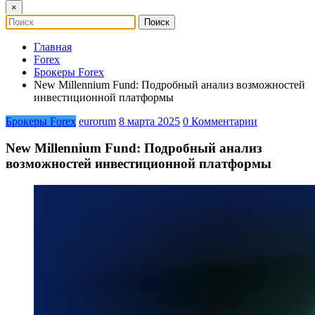
×
Главная
Forex
Брокеры Forex
New Millennium Fund: Подробный анализ возможностей
инвестиционной платформы
Брокеры Forex
eurorum
8 марта 2025
0 Комментарии
New Millennium Fund: Подробный анализ
возможностей инвестиционной платформы