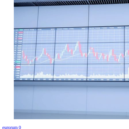
eurorum
0