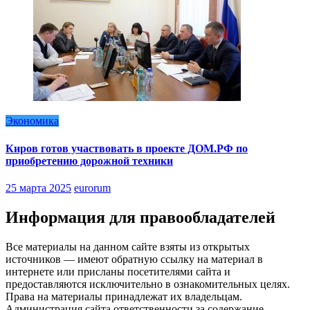
Экономика
Киров готов участвовать в проекте ДОМ.РФ по
приобретению дорожной техники
25 марта 2025
eurorum
Информация для правообладателей
Все материалы на данном сайте взяты из открытых
источников — имеют обратную ссылку на материал в
интернете или присланы посетителями сайта и
предоставляются исключительно в ознакомительных целях.
Права на материалы принадлежат их владельцам.
Администрация сайта ответственности за содержание