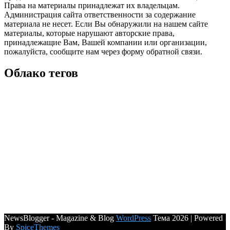
Права на материалы принадлежат их владельцам.
Администрация сайта ответственности за содержание
материала не несет. Если Вы обнаружили на нашем сайте
материалы, которые нарушают авторские права,
принадлежащие Вам, Вашей компании или организации,
пожалуйста, сообщите нам через форму обратной связи.
Облако тегов
NewsBlogger - Magazine & Blog
WordPress
Тема 2026 | Powered
By
SpiceThemes