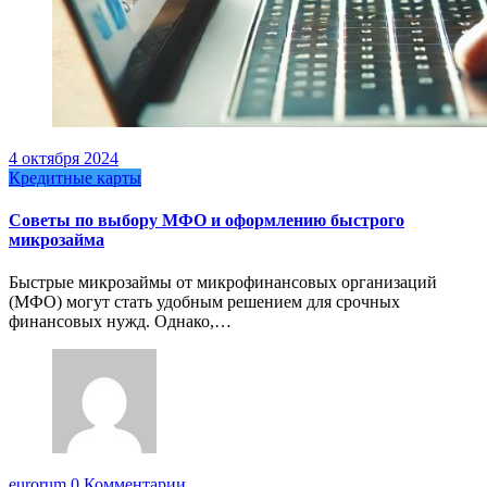
4 октября 2024
Кредитные карты
Советы по выбору МФО и оформлению быстрого
микрозайма
Быстрые микрозаймы от микрофинансовых организаций
(МФО) могут стать удобным решением для срочных
финансовых нужд. Однако,…
eurorum
0 Комментарии