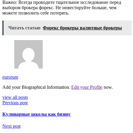
Важно: Всегда проводите тщательное исследование перед
выбором брокера форекс. Не инвестируйте больше, чем
можете позволить себе потерять.
Читать статью
Форекс брокеры валютные брокеры
eurorum
Add your Biographical Information.
Edit your Profile
now.
view all posts
Previous post
Кулинарные школы как бизнес
Next post