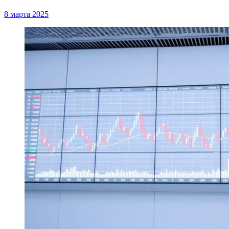
8 марта 2025