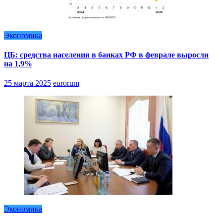
Экономика
ЦБ: средства населения в банках РФ в феврале выросли
на 1,9%
25 марта 2025
eurorum
Экономика