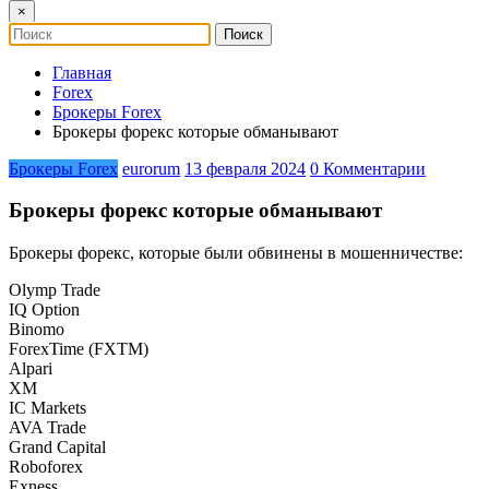
×
Главная
Forex
Брокеры Forex
Брокеры форекс которые обманывают
Брокеры Forex
eurorum
13 февраля 2024
0 Комментарии
Брокеры форекс которые обманывают
Брокеры форекс, которые были обвинены в мошенничестве:
Olymp Trade
IQ Option
Binomo
ForexTime (FXTM)
Alpari
XM
IC Markets
AVA Trade
Grand Capital
Roboforex
Exness