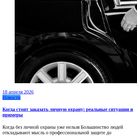
18 апреля 2026
Новости
Когда стоит заказать личную охрану: реальные ситуации и
примеры
Когда без личной охраны уже нельзя Большинство людей
откладывают мысль о профессиональной защите до