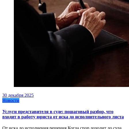
30 декабря 2025
Новости
Услуги представителя в суде: пошаговый разбор, что
входит в работу юриста от иска до исполнительного листа
От иска до исполнения решения Когда спор доходит до суда,