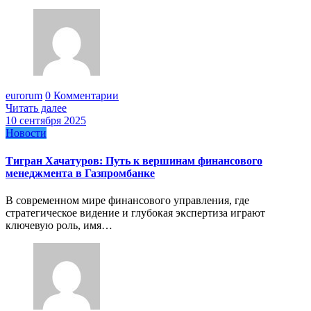
eurorum
0 Комментарии
Читать далее
10 сентября 2025
Новости
Тигран Хачатуров: Путь к вершинам финансового
менеджмента в Газпромбанке
В современном мире финансового управления, где
стратегическое видение и глубокая экспертиза играют
ключевую роль, имя…