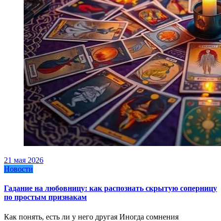
21 мая 2026
Новости
Гадание на любовницу: как распознать скрытую соперницу
по простым признакам
Как понять, есть ли у него другая Иногда сомнения