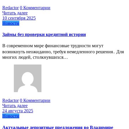
Redactor
0 Комментарии
Читать далее
10 сентября 2025
Новости
Займы без проверки кредитной истории
В современном мире финансовые трудности могут
возникнуть неожиданно, требуя немедленного решения․ Для
многих людей, столкнувшихся…
Redactor
0 Комментарии
Читать далее
24 августа 2025
Новости
Актуальные депозитные предложения во Владимире