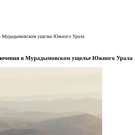
в Мурадымовском ущелье Южного Урала
лючения в Мурадымовском ущелье Южного Урала