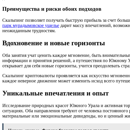
Преимущества и риски обоих подходов
Скальпинг позволяет получать быструю прибыль за счет больш
парк мурадымовское ущелье
дарит массу впечатлений, возможн
неожиданным трудностям.
Вдохновение и новые горизонты
Оба занятия учат ценить каждое мгновение, быть внимательны
информации и принятия решений, а путешествия по Южному Ур
открывает для себя новые горизонты, учится преодолевать стра
Скальпинг криптовалюты проявляется как искусство мгновенно
каждое неверное движение может изменить исход всего путеше
Уникальные впечатления и опыт
Исследование природных красот Южного Урала и активная тор
ситуациях. Оба направления требуют от человека постоянного 
материальные или эмоциональные дивиденды, но и ценный жиз