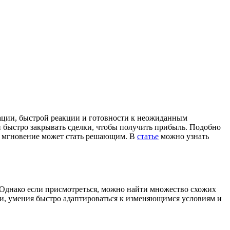
ации, быстрой реакции и готовности к неожиданным
и быстро закрывать сделки, чтобы получить прибыль. Подобно
ое мгновение может стать решающим. В
статье
можно узнать
Однако если присмотреться, можно найти множество схожих
сти, умения быстро адаптироваться к изменяющимся условиям и