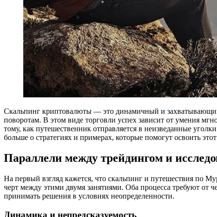
Скальпинг криптовалюты — это динамичный и захватывающий 
поворотам. В этом виде торговли успех зависит от умения мг
тому, как путешественник отправляется в неизведанные уголк
больше о стратегиях и примерах, которые помогут освоить этот
Параллели между трейдингом и исслед
На первый взгляд кажется, что скальпинг и путешествия по 
черт между этими двумя занятиями. Оба процесса требуют от ч
принимать решения в условиях неопределенности.
Динамика и непредсказуемость