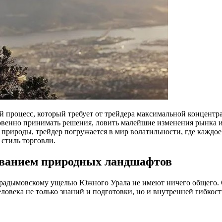
процесс, который требует от трейдера максимальной концентр
новенно принимать решения, ловить малейшие изменения рынка 
и природы, трейдер погружается в мир волатильности, где кажд
 стиль торговли.
ованием природных ландшафтов
Мурадымовскому ущелью Южного Урала не имеют ничего общего. 
еловека не только знаний и подготовки, но и внутренней гибко