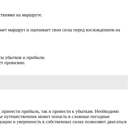
твиями на маршруте.
ирает маршрут и оценивает свои силы перед восхождением на
иты убытков и прибыли.
ет провизию.
 принести прибыль, так и привести к убыткам. Необходимо
лье путешественник может попасть в сложные погодные
уации и уверенность в собственных силах позволяют двигаться