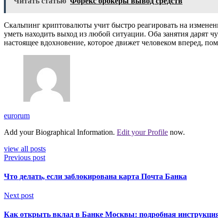
Читать статью
Форекс брокеры вывод средств
Скальпинг криптовалюты учит быстро реагировать на изменен
уметь находить выход из любой ситуации. Оба занятия дарят ч
настоящее вдохновение, которое движет человеком вперед, пом
eurorum
Add your Biographical Information.
Edit your Profile
now.
view all posts
Previous post
Что делать, если заблокирована карта Почта Банка
Next post
Как открыть вклад в Банке Москвы: подробная инструкци