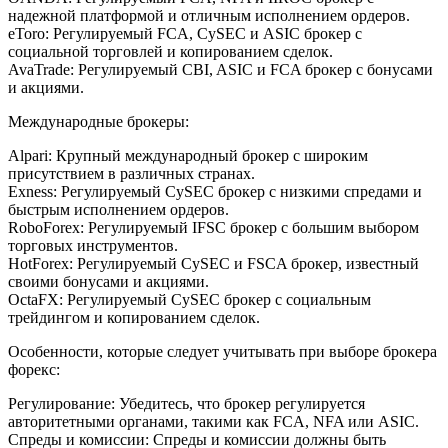
надежной платформой и отличным исполнением ордеров.
eToro: Регулируемый FCA, CySEC и ASIC брокер с
социальной торговлей и копированием сделок.
AvaTrade: Регулируемый CBI, ASIC и FCA брокер с бонусами
и акциями.
Международные брокеры:
Alpari: Крупный международный брокер с широким
присутствием в различных странах.
Exness: Регулируемый CySEC брокер с низкими спредами и
быстрым исполнением ордеров.
RoboForex: Регулируемый IFSC брокер с большим выбором
торговых инструментов.
HotForex: Регулируемый CySEC и FSCA брокер, известный
своими бонусами и акциями.
OctaFX: Регулируемый CySEC брокер с социальным
трейдингом и копированием сделок.
Особенности, которые следует учитывать при выборе брокера
форекс:
Регулирование: Убедитесь, что брокер регулируется
авторитетными органами, такими как FCA, NFA или ASIC.
Спреды и комиссии: Спреды и комиссии должны быть