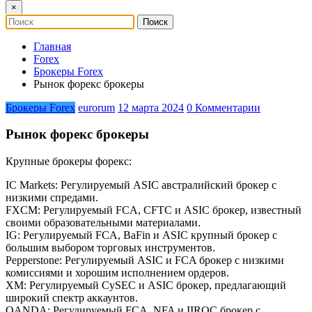
×
Главная
Forex
Брокеры Forex
Рынок форекс брокеры
Брокеры Forex
eurorum
12 марта 2024
0 Комментарии
Рынок форекс брокеры
Крупные брокеры форекс:
IC Markets: Регулируемый ASIC австралийский брокер с
низкими спредами.
FXCM: Регулируемый FCA, CFTC и ASIC брокер, известный
своими образовательными материалами.
IG: Регулируемый FCA, BaFin и ASIC крупный брокер с
большим выбором торговых инструментов.
Pepperstone: Регулируемый ASIC и FCA брокер с низкими
комиссиями и хорошим исполнением ордеров.
XM: Регулируемый CySEC и ASIC брокер, предлагающий
широкий спектр аккаунтов.
OANDA: Регулируемый FCA, NFA и IIROC брокер с