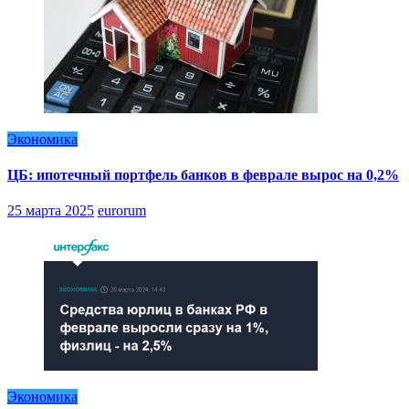
Экономика
ЦБ: ипотечный портфель банков в феврале вырос на 0,2%
25 марта 2025
eurorum
Экономика