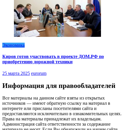
Экономика
Киров готов участвовать в проекте ДОМ.РФ по
приобретению дорожной техники
25 марта 2025
eurorum
Информация для правообладателей
Все материалы на данном сайте взяты из открытых
источников — имеют обратную ссылку на материал в
интернете или присланы посетителями сайта и
предоставляются исключительно в ознакомительных целях.
Права на материалы принадлежат их владельцам.
Администрация сайта ответственности за содержание
материала не несет. Если Вы обнаружили на нашем сайте