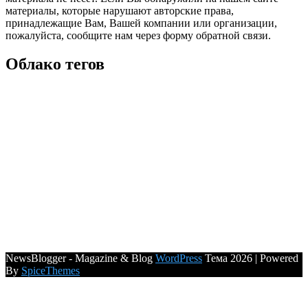
материалы, которые нарушают авторские права,
принадлежащие Вам, Вашей компании или организации,
пожалуйста, сообщите нам через форму обратной связи.
Облако тегов
NewsBlogger - Magazine & Blog
WordPress
Тема 2026 | Powered
By
SpiceThemes