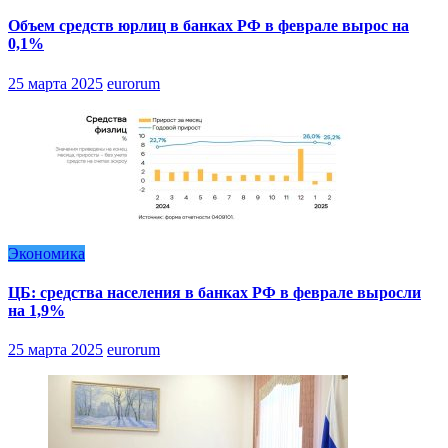
Объем средств юрлиц в банках РФ в феврале вырос на
0,1%
25 марта 2025
eurorum
Экономика
ЦБ: средства населения в банках РФ в феврале выросли
на 1,9%
25 марта 2025
eurorum