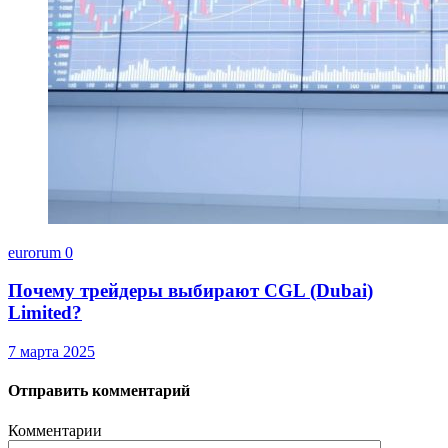
eurorum
0
Почему трейдеры выбирают CGL (Dubai)
Limited?
7 марта 2025
Отправить комментарий
Комментарии