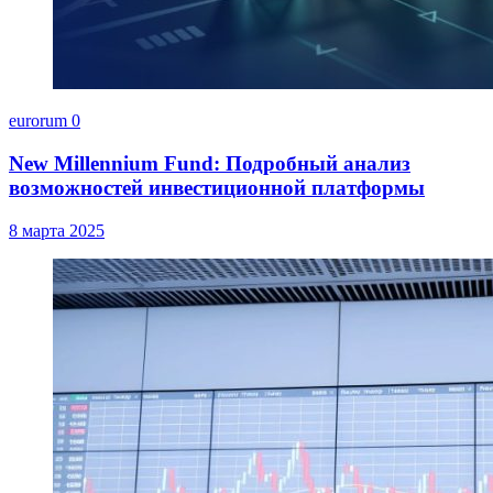
eurorum
0
New Millennium Fund: Подробный анализ
возможностей инвестиционной платформы
8 марта 2025