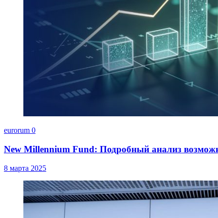
eurorum
0
New Millennium Fund: Подробный анализ возмож
8 марта 2025