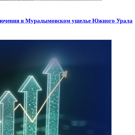
лючения в Мурадымовском ущелье Южного Урала