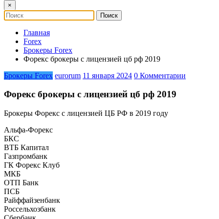
×
Главная
Forex
Брокеры Forex
Форекс брокеры с лицензией цб рф 2019
Брокеры Forex
eurorum
11 января 2024
0 Комментарии
Форекс брокеры с лицензией цб рф 2019
Брокеры Форекс с лицензией ЦБ РФ в 2019 году
Альфа-Форекс
БКС
ВТБ Капитал
Газпромбанк
ГК Форекс Клуб
МКБ
ОТП Банк
ПСБ
Райффайзенбанк
Россельхозбанк
Сбербанк