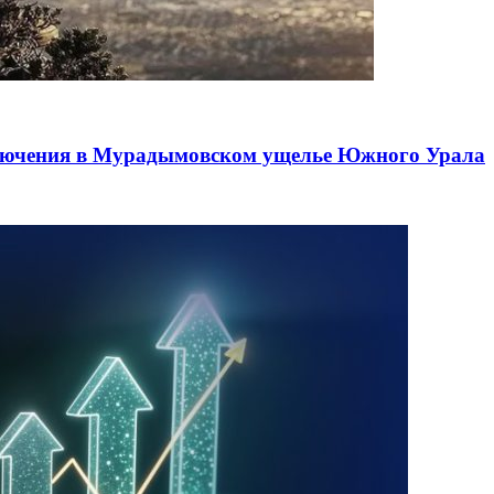
лючения в Мурадымовском ущелье Южного Урала