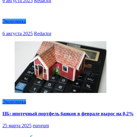
6 августа 2025
Redactor
Экономика
6 августа 2025
Redactor
Экономика
ЦБ: ипотечный портфель банков в феврале вырос на 0,2%
25 марта 2025
eurorum