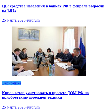
ЦБ: средства населения в банках РФ в феврале выросли
на 1,9%
25 марта 2025
eurorum
Экономика
Киров готов участвовать в проекте ДОМ.РФ по
приобретению дорожной техники
25 марта 2025
eurorum