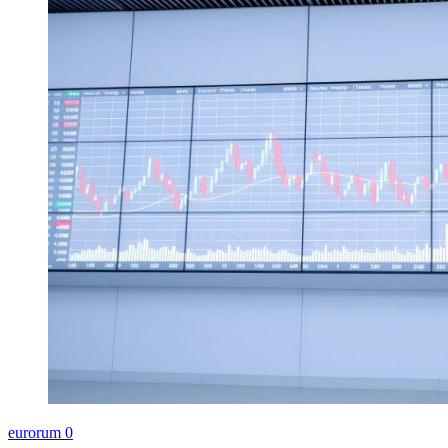
eurorum
0