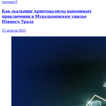
eurorum
0
Как скальпинг криптовалюты напоминает
приключения в Мурадымовском ущелье
Южного Урала
25 апреля 2025