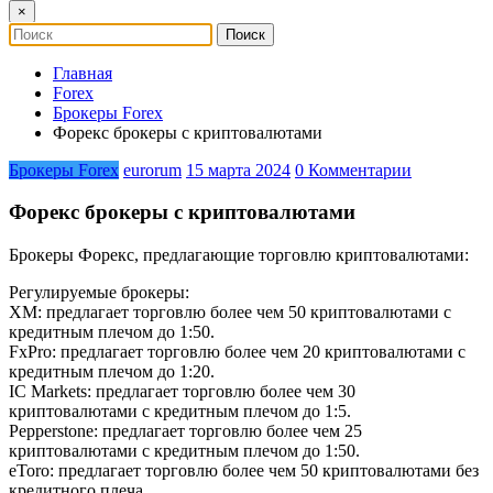
×
Главная
Forex
Брокеры Forex
Форекс брокеры с криптовалютами
Брокеры Forex
eurorum
15 марта 2024
0 Комментарии
Форекс брокеры с криптовалютами
Брокеры Форекс, предлагающие торговлю криптовалютами:
Регулируемые брокеры:
XM: предлагает торговлю более чем 50 криптовалютами с
кредитным плечом до 1:50.
FxPro: предлагает торговлю более чем 20 криптовалютами с
кредитным плечом до 1:20.
IC Markets: предлагает торговлю более чем 30
криптовалютами с кредитным плечом до 1:5.
Pepperstone: предлагает торговлю более чем 25
криптовалютами с кредитным плечом до 1:50.
eToro: предлагает торговлю более чем 50 криптовалютами без
кредитного плеча.