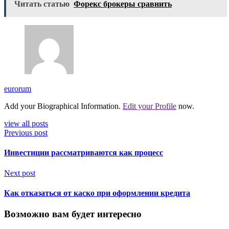
Читать статью
Форекс брокеры сравнить
eurorum
Add your Biographical Information.
Edit your Profile
now.
view all posts
Previous post
Инвестиции рассматриваются как процесс
Next post
Как отказаться от каско при оформлении кредита
Возможно вам будет интересно