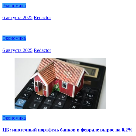
Экономика
6 августа 2025
Redactor
Экономика
6 августа 2025
Redactor
Экономика
ЦБ: ипотечный портфель банков в феврале вырос на 0,2%