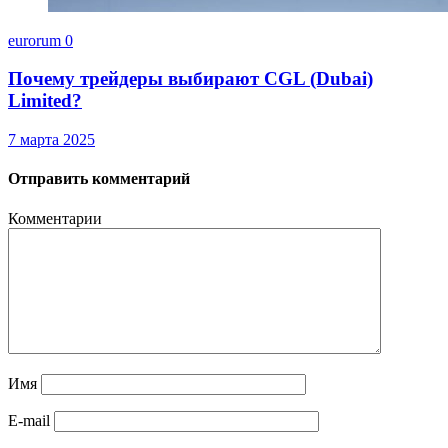
eurorum
0
Почему трейдеры выбирают CGL (Dubai)
Limited?
7 марта 2025
Отправить комментарий
Комментарии
Имя
E-mail