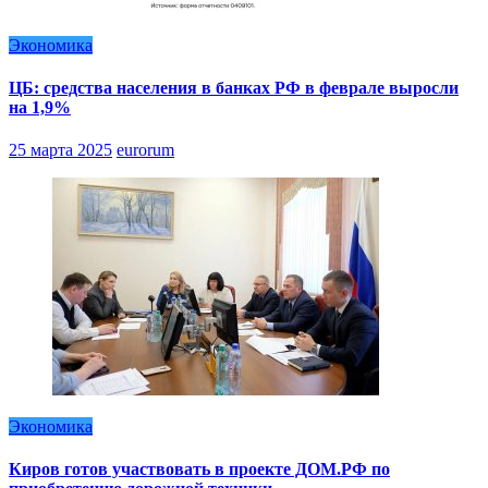
Экономика
ЦБ: средства населения в банках РФ в феврале выросли
на 1,9%
25 марта 2025
eurorum
Экономика
Киров готов участвовать в проекте ДОМ.РФ по