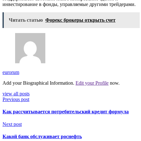
инвестирование в фонды, управляемые другими трейдерами.
Читать статью
Форекс брокеры открыть счет
eurorum
Add your Biographical Information.
Edit your Profile
now.
view all posts
Previous post
Как рассчитывается потребительский кредит формула
Next post
Какой банк обслуживает роснефть