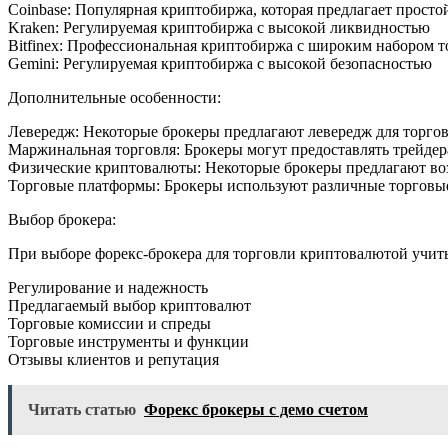
Coinbase: Популярная криптобиржа, которая предлагает прост
Kraken: Регулируемая криптобиржа с высокой ликвидностью
Bitfinex: Профессиональная криптобиржа с широким набором 
Gemini: Регулируемая криптобиржа с высокой безопасностью
Дополнительные особенности:
Левередж: Некоторые брокеры предлагают левередж для торгов
Маржинальная торговля: Брокеры могут предоставлять трейдера
Физические криптовалюты: Некоторые брокеры предлагают воз
Торговые платформы: Брокеры используют различные торговые
Выбор брокера:
При выборе форекс-брокера для торговли криптовалютой учи
Регулирование и надежность
Предлагаемый выбор криптовалют
Торговые комиссии и спреды
Торговые инструменты и функции
Отзывы клиентов и репутация
Читать статью
Форекс брокеры с демо счетом