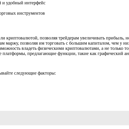
ой и удобный интерфейс
торговых инструментов
ли криптовалютой, позволяя трейдерам увеличивать прибыль, но
м маржу, позволяя им торговать с большим капиталом, чем у них
можность владеть физическими криптовалютами, а не только то
 платформы, предлагающие функции, такие как графический ана
тывайте следующие факторы: