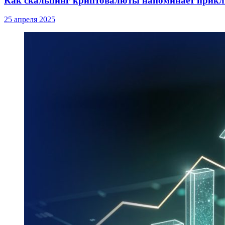
Как скальпинг криптовалюты напоминает прик
25 апреля 2025