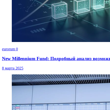
eurorum
0
New Millennium Fund: Подробный анализ возмож
8 марта 2025