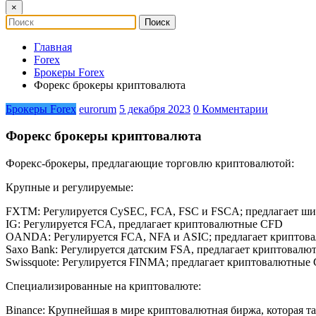
×
Главная
Forex
Брокеры Forex
Форекс брокеры криптовалюта
Брокеры Forex
eurorum
5 декабря 2023
0 Комментарии
Форекс брокеры криптовалюта
Форекс-брокеры, предлагающие торговлю криптовалютой:
Крупные и регулируемые:
FXTM: Регулируется CySEC, FCA, FSC и FSCA; предлагает ш
IG: Регулируется FCA, предлагает криптовалютные CFD
OANDA: Регулируется FCA, NFA и ASIC; предлагает криптов
Saxo Bank: Регулируется датским FSA, предлагает криптовал
Swissquote: Регулируется FINMA; предлагает криптовалютные
Специализированные на криптовалюте:
Binance: Крупнейшая в мире криптовалютная биржа, которая 