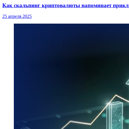
Как скальпинг криптовалюты напоминает прик
25 апреля 2025