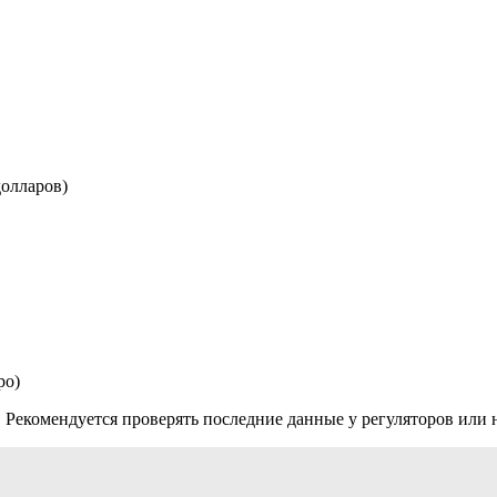
долларов)
ро)
 Рекомендуется проверять последние данные у регуляторов или н