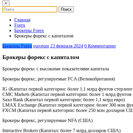
×
Главная
Forex
Брокеры Forex
Брокеры форекс с капиталом
Брокеры Forex
eurorum
23 февраля 2024
0 Комментарии
Брокеры форекс с капиталом
Брокеры форекс с высокими показателями капитала
Брокеры форекс, регулируемые FCA (Великобритания)
IG (Капитал первой категории: более 1,1 млрд фунтов стерлинг
CMC Markets (Капитал первой категории: более 1 млрд фунтов 
Saxo Bank (Капитал первой категории: более 1,1 млрд евро)
LMAX Exchange (Капитал первой категории: более 300 млн фу
FXCM (Капитал первой категории: более 250 млн долларов С
Брокеры форекс, регулируемые NFA (США)
Interactive Brokers (Капитал: более 7 млрд долларов США)