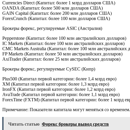
Currencies Direct (Капитал: более 1 млрд долларов США)
OANDA (Капитал: более 500 млн долларов США)
GAIN Capital (Капитал: более 200 млн долларов США)
ForexCrunch (Капитал: более 100 млн долларов США)
Брокеры форекс, регулируемые ASIC (Австралия)
Pepperstone (Капитал: более 100 млн австралийских долларов)
IC Markets (Капитал: более 100 млн австралийских долларов)
CMC Markets Australia (Капитал: более 100 млн австралийских 
FP Markets (Капитал: более 50 млн австралийских долларов)
AxiTrader (Капитал: более 25 млн австралийских долларов)
Брокеры форекс, регулируемые CySEC (Кипр)
Plus500 (Капитал первой категории: более 1,4 млрд евро)
XM (Капитал первой категории: более 1,3 млрд евро)
IronFX (Капитал первой категории: более 1,2 млрд евро)
AvaTrade (Капитал первой категории: более 1,1 млрд евро)
ForexTime (FXTM) (Капитал первой категории: более 1 млрд ев
Примечание: Показатели капитала могут меняться со временем.
Читать статью
Форекс брокеры вывод средств