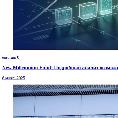
eurorum
0
New Millennium Fund: Подробный анализ возмож
8 марта 2025