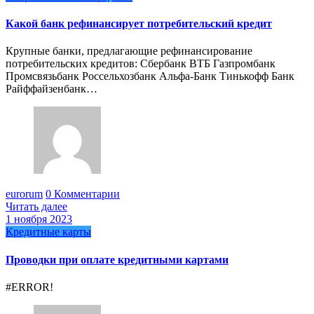
Какой банк рефинансирует потребительский кредит
Крупные банки, предлагающие рефинансирование
потребительских кредитов: Сбербанк ВТБ Газпромбанк
Промсвязьбанк Россельхозбанк Альфа-Банк Тинькофф Банк
Райффайзенбанк…
eurorum
0 Комментарии
Читать далее
1 ноября 2023
Кредитные карты
Проводки при оплате кредитными картами
#ERROR!