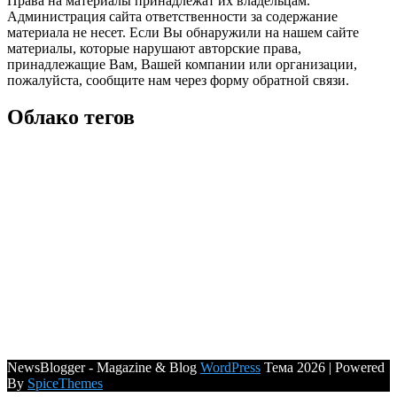
Права на материалы принадлежат их владельцам.
Администрация сайта ответственности за содержание
материала не несет. Если Вы обнаружили на нашем сайте
материалы, которые нарушают авторские права,
принадлежащие Вам, Вашей компании или организации,
пожалуйста, сообщите нам через форму обратной связи.
Облако тегов
NewsBlogger - Magazine & Blog
WordPress
Тема 2026 | Powered
By
SpiceThemes