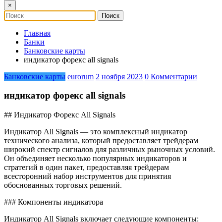
×
Главная
Банки
Банковские карты
индикатор форекс all signals
Банковские карты
eurorum
2 ноября 2023
0 Комментарии
индикатор форекс all signals
## Индикатор Форекс All Signals
Индикатор All Signals — это комплексный индикатор
технического анализа, который предоставляет трейдерам
широкий спектр сигналов для различных рыночных условий.
Он объединяет несколько популярных индикаторов и
стратегий в один пакет, предоставляя трейдерам
всесторонний набор инструментов для принятия
обоснованных торговых решений.
### Компоненты индикатора
Индикатор All Signals включает следующие компоненты: