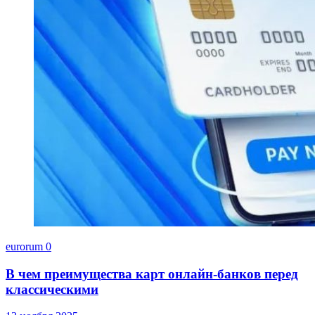
eurorum
0
В чем преимущества карт онлайн-банков перед
классическими