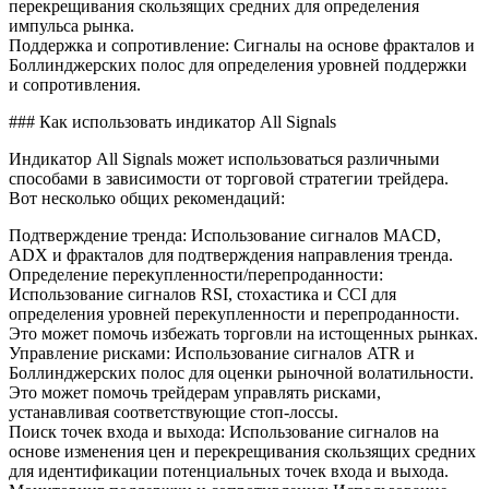
перекрещивания скользящих средних для определения
импульса рынка.
Поддержка и сопротивление: Сигналы на основе фракталов и
Боллинджерских полос для определения уровней поддержки
и сопротивления.
### Как использовать индикатор All Signals
Индикатор All Signals может использоваться различными
способами в зависимости от торговой стратегии трейдера.
Вот несколько общих рекомендаций:
Подтверждение тренда: Использование сигналов MACD,
ADX и фракталов для подтверждения направления тренда.
Определение перекупленности/перепроданности:
Использование сигналов RSI, стохастика и CCI для
определения уровней перекупленности и перепроданности.
Это может помочь избежать торговли на истощенных рынках.
Управление рисками: Использование сигналов ATR и
Боллинджерских полос для оценки рыночной волатильности.
Это может помочь трейдерам управлять рисками,
устанавливая соответствующие стоп-лоссы.
Поиск точек входа и выхода: Использование сигналов на
основе изменения цен и перекрещивания скользящих средних
для идентификации потенциальных точек входа и выхода.