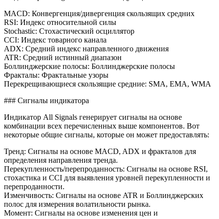
MACD: Конвергенция/дивергенция скользящих средних
RSI: Индекс относительной силы
Stochastic: Стохастический осциллятор
CCI: Индекс товарного канала
ADX: Средний индекс направленного движения
ATR: Средний истинный диапазон
Боллинджерские полосы: Боллинджерские полосы
Фракталы: Фрактальные узоры
Перекрещивающиеся скользящие средние: SMA, EMA, WMA
### Сигналы индикатора
Индикатор All Signals генерирует сигналы на основе
комбинации всех перечисленных выше компонентов. Вот
некоторые общие сигналы, которые он может предоставлять:
Тренд: Сигналы на основе MACD, ADX и фракталов для
определения направления тренда.
Перекупленность/перепроданность: Сигналы на основе RSI,
стохастика и CCI для выявления уровней перекупленности и
перепроданности.
Изменчивость: Сигналы на основе ATR и Боллинджерских
полос для измерения волатильности рынка.
Момент: Сигналы на основе изменения цен и