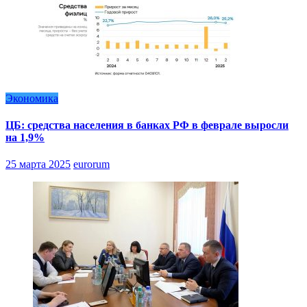
Экономика
ЦБ: средства населения в банках РФ в феврале выросли
на 1,9%
25 марта 2025
eurorum