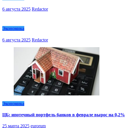
6 августа 2025
Redactor
Экономика
6 августа 2025
Redactor
Экономика
ЦБ: ипотечный портфель банков в феврале вырос на 0,2%
25 марта 2025
eurorum