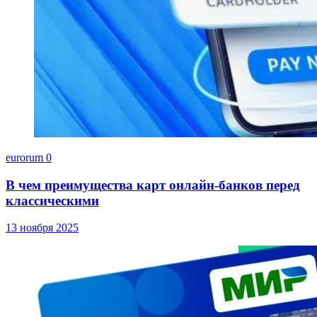
eurorum
0
В чем преимущества карт онлайн-банков перед
классическими
13 ноября 2025