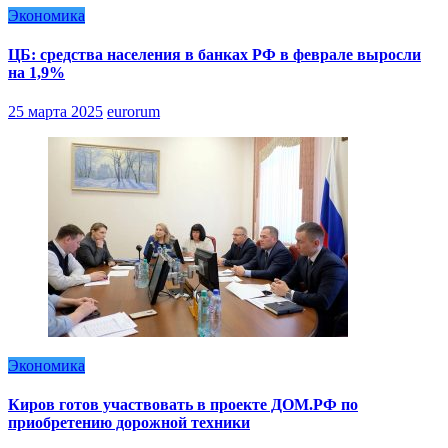
Экономика
ЦБ: средства населения в банках РФ в феврале выросли
на 1,9%
25 марта 2025
eurorum
Экономика
Киров готов участвовать в проекте ДОМ.РФ по
приобретению дорожной техники