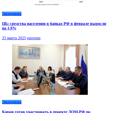
Экономика
ЦБ: средства населения в банках РФ в феврале выросли
на 1,9%
25 марта 2025
eurorum
Экономика
Киров готов участвовать в проекте ДОМ.РФ по