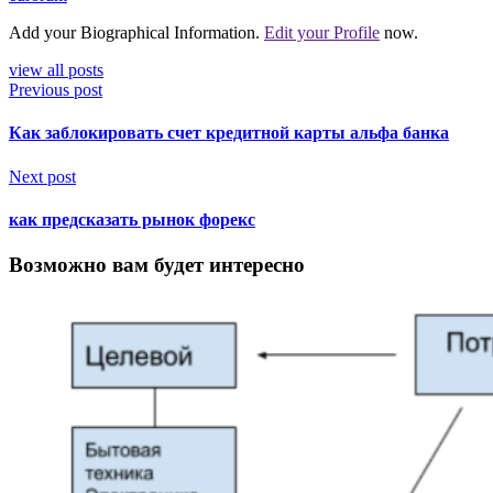
Add your Biographical Information.
Edit your Profile
now.
view all posts
Previous post
Как заблокировать счет кредитной карты альфа банка
Next post
как предсказать рынок форекс
Возможно вам будет интересно