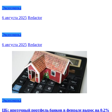
Экономика
6 августа 2025
Redactor
Экономика
6 августа 2025
Redactor
Экономика
ЦБ: ипотечный портфель банков в феврале вырос на 0,2%