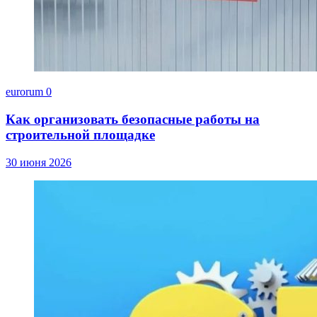
eurorum
0
Как организовать безопасные работы на
строительной площадке
30 июня 2026