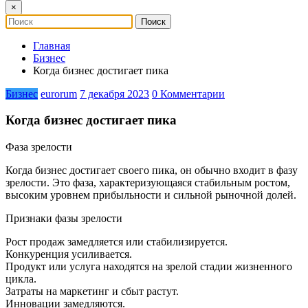
×
Главная
Бизнес
Когда бизнес достигает пика
Бизнес
eurorum
7 декабря 2023
0 Комментарии
Когда бизнес достигает пика
Фаза зрелости
Когда бизнес достигает своего пика, он обычно входит в фазу
зрелости. Это фаза, характеризующаяся стабильным ростом,
высоким уровнем прибыльности и сильной рыночной долей.
Признаки фазы зрелости
Рост продаж замедляется или стабилизируется.
Конкуренция усиливается.
Продукт или услуга находятся на зрелой стадии жизненного
цикла.
Затраты на маркетинг и сбыт растут.
Инновации замедляются.