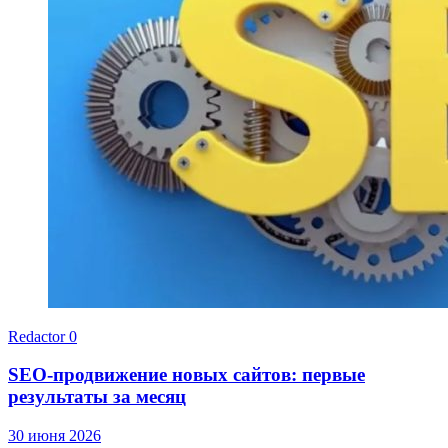
Redactor
0
SEO-продвижение новых сайтов: первые
результаты за месяц
30 июня 2026