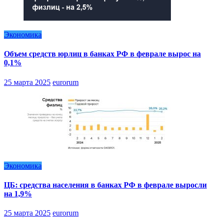
Экономика
Объем средств юрлиц в банках РФ в феврале вырос на
0,1%
25 марта 2025
eurorum
Экономика
ЦБ: средства населения в банках РФ в феврале выросли
на 1,9%
25 марта 2025
eurorum