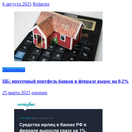
6 августа 2025
Redactor
Экономика
ЦБ: ипотечный портфель банков в феврале вырос на 0,2%
25 марта 2025
eurorum