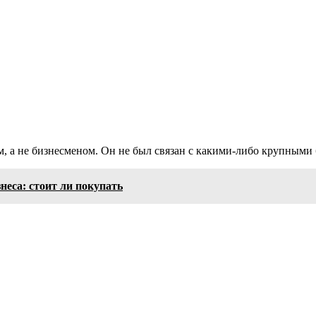
 а не бизнесменом. Он не был связан с какими-либо крупными
еса: стоит ли покупать