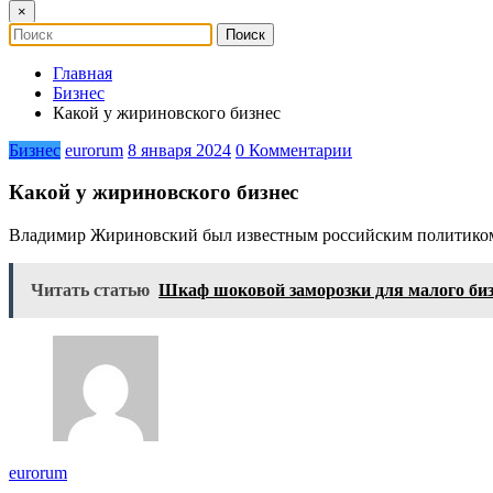
×
Главная
Бизнес
Какой у жириновского бизнес
Бизнес
eurorum
8 января 2024
0 Комментарии
Какой у жириновского бизнес
Владимир Жириновский был известным российским политиком,
Читать статью
Шкаф шоковой заморозки для малого бизн
eurorum