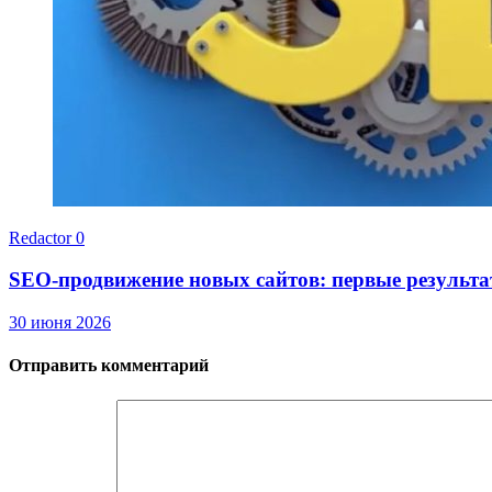
Redactor
0
SEO-продвижение новых сайтов: первые результа
30 июня 2026
Отправить комментарий