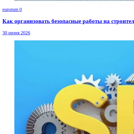
eurorum
0
Как организовать безопасные работы на строите
30 июня 2026