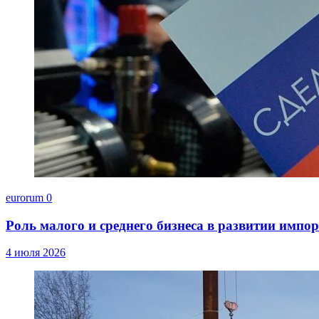
eurorum
0
Роль малого и среднего бизнеса в развитии импо
4 июля 2026