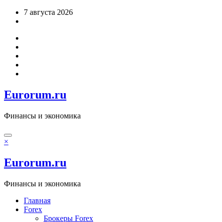
Перейти
7 августа 2026
к
содержимому
Eurorum.ru
Финансы и экономика
×
Eurorum.ru
Финансы и экономика
Главная
Forex
Брокеры Forex