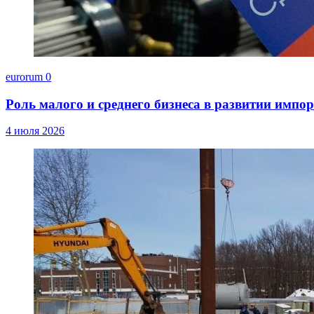
eurorum
0
Роль малого и среднего бизнеса в развитии импо
4 июля 2026