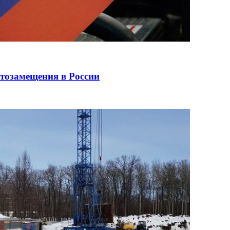
ртозамещения в России