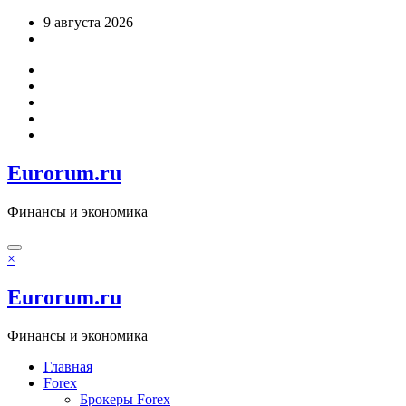
Перейти
9 августа 2026
к
содержимому
Eurorum.ru
Финансы и экономика
×
Eurorum.ru
Финансы и экономика
Главная
Forex
Брокеры Forex