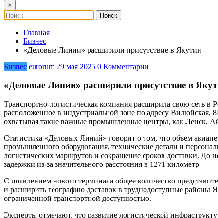
×
Главная
Бизнес
«Деловые Линии» расширили присутствие в Якутии
Бизнес
eurorum
29 мая 2025
0 Комментарии
«Деловые Линии» расширили присутствие в Якут
Транспортно-логистическая компания расширила свою сеть в Р
расположенное в индустриальной зоне по адресу Вилюйская, 8Б
охватывая такие важные промышленные центры, как Ленск, Ай
Статистика «Деловых Линий» говорит о том, что объем авиапе
промышленного оборудования, технические детали и персона
логистических маршрутов и сокращение сроков доставки. До н
задержки из-за значительного расстояния в 1271 километр.
С появлением нового терминала общее количество представите
и расширить географию доставок в труднодоступные районы Як
ограниченной транспортной доступностью.
Эксперты отмечают, что развитие логистической инфраструктур