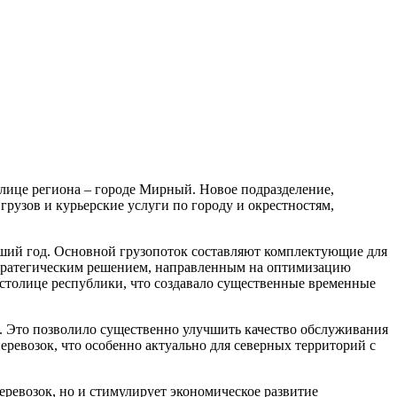
олице региона – городе Мирный. Новое подразделение,
рузов и курьерские услуги по городу и окрестностям,
увший год. Основной грузопоток составляют комплектующие для
стратегическим решением, направленным на оптимизацию
столице республики, что создавало существенные временные
. Это позволило существенно улучшить качество обслуживания
ревозок, что особенно актуально для северных территорий с
еревозок, но и стимулирует экономическое развитие