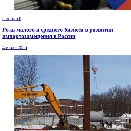
eurorum
0
Роль малого и среднего бизнеса в развитии
импортозамещения в России
4 июля 2026