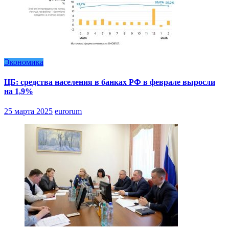
Экономика
ЦБ: средства населения в банках РФ в феврале выросли
на 1,9%
25 марта 2025
eurorum