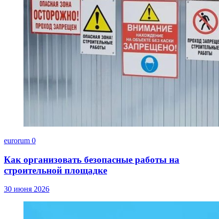
eurorum
0
Как организовать безопасные работы на
строительной площадке
30 июня 2026