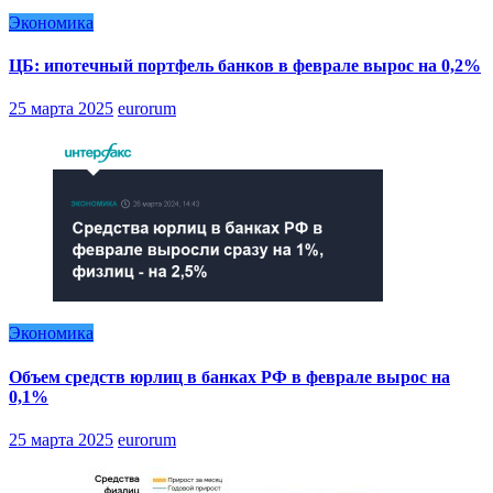
Экономика
ЦБ: ипотечный портфель банков в феврале вырос на 0,2%
25 марта 2025
eurorum
Экономика
Объем средств юрлиц в банках РФ в феврале вырос на
0,1%
25 марта 2025
eurorum