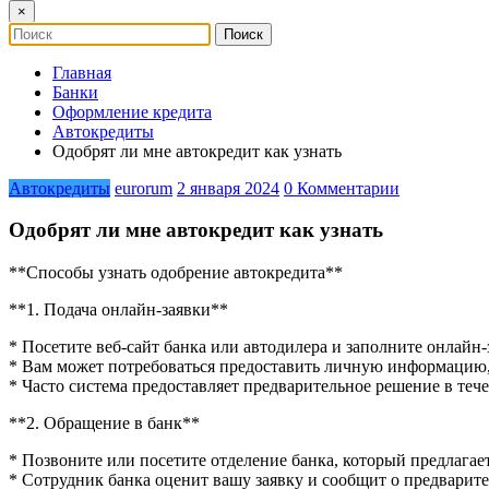
×
Главная
Банки
Оформление кредита
Автокредиты
Одобрят ли мне автокредит как узнать
Автокредиты
eurorum
2 января 2024
0 Комментарии
Одобрят ли мне автокредит как узнать
**Способы узнать одобрение автокредита**
**1. Подача онлайн-заявки**
* Посетите веб-сайт банка или автодилера и заполните онлайн-
* Вам может потребоваться предоставить личную информацию,
* Часто система предоставляет предварительное решение в теч
**2. Обращение в банк**
* Позвоните или посетите отделение банка, который предлагае
* Сотрудник банка оценит вашу заявку и сообщит о предварит