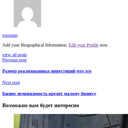
eurorum
Add your Biographical Information.
Edit your Profile
now.
view all posts
Previous post
Размер реализованных инвестиций что это
Next post
Бизнес недвижимость кредит малому бизнесу
Возможно вам будет интересно