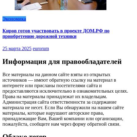
Экономика
Киров готов участвовать в проекте ДОМ.РФ по
приобретению дорожной техники
25 марта 2025
eurorum
Информация для правообладателей
Все материалы на данном сайте взяты из открытых
источников — имеют обратную ссылку на материал в
интернете или присланы посетителями сайта и
предоставляются исключительно в ознакомительных целях.
Права на материалы принадлежат их владельцам.
Администрация сайта ответственности за содержание
материала не несет. Если Вы обнаружили на нашем сайте
материалы, которые нарушают авторские права,
принадлежащие Вам, Вашей компании или организации,
пожалуйста, сообщите нам через форму обратной связи.
Облако тегов