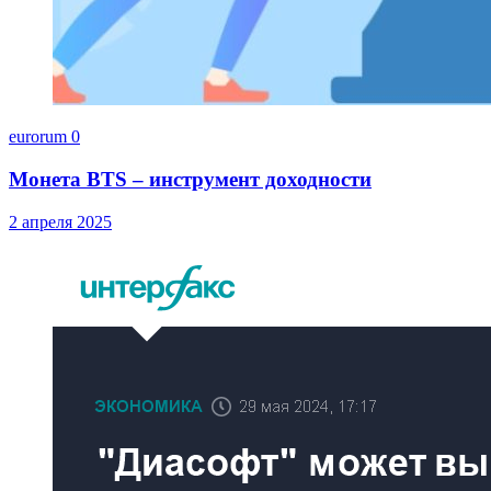
eurorum
0
Монета BTS – инструмент доходности
2 апреля 2025