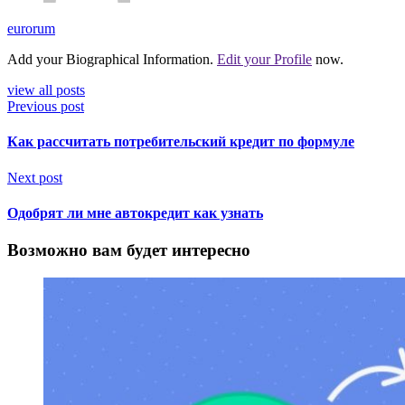
eurorum
Add your Biographical Information.
Edit your Profile
now.
view all posts
Previous post
Как рассчитать потребительский кредит по формуле
Next post
Одобрят ли мне автокредит как узнать
Возможно вам будет интересно