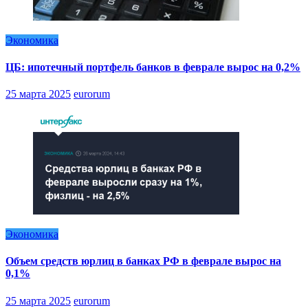
Экономика
ЦБ: ипотечный портфель банков в феврале вырос на 0,2%
25 марта 2025
eurorum
Экономика
Объем средств юрлиц в банках РФ в феврале вырос на
0,1%
25 марта 2025
eurorum