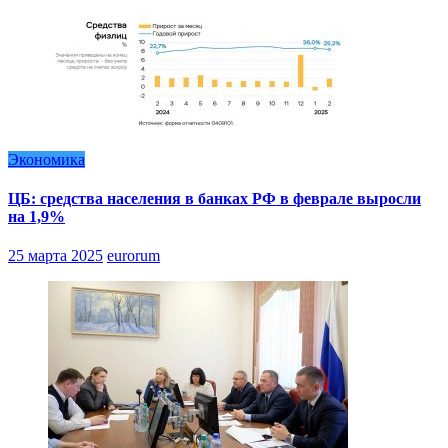
Экономика
ЦБ: средства населения в банках РФ в феврале выросли
на 1,9%
25 марта 2025
eurorum