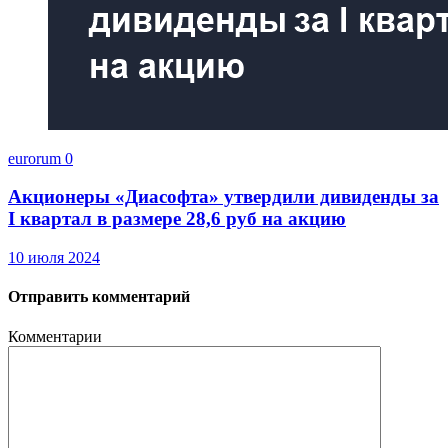
eurorum
0
Акционеры «Диасофта» утвердили дивиденды за
I квартал в размере 28,6 руб на акцию
10 июля 2024
Отправить комментарий
Комментарии