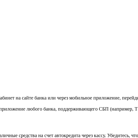
бинет на сайте банка или через мобильное приложение, перейди
приложение любого банка, поддерживающего СБП (например, Ти
ичные средства на счет автокредита через кассу. Убедитесь, что