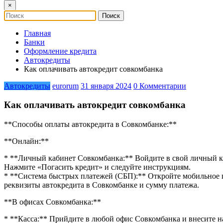
×
Главная
Банки
Оформление кредита
Автокредиты
Как оплачивать автокредит совкомбанка
Автокредиты
eurorum
31 января 2024
0 Комментарии
Как оплачивать автокредит совкомбанка
**Способы оплаты автокредита в Совкомбанке:**
**Онлайн:**
* **Личный кабинет Совкомбанка:** Войдите в свой личный ка
Нажмите «Погасить кредит» и следуйте инструкциям.
* **Система быстрых платежей (СБП):** Откройте мобильное 
реквизиты автокредита в Совкомбанке и сумму платежа.
**В офисах Совкомбанка:**
* **Касса:** Прийдите в любой офис Совкомбанка и внесите нал