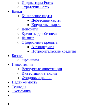
Индикаторы Forex
Стратегии Forex
Банки
Банковские карты
Дебетовые карты
Кредитные карты
Депозиты
Кредиты для бизнеса
Лизинг
Оформление кредита
Автокредиты
Потребительские кредиты
Бизнес
Франшиза
Инвестиции
Венчурные инвестиции
Инвестиции в акции
Фондовый рынок
Недвижимость
Тендеры
Экономика