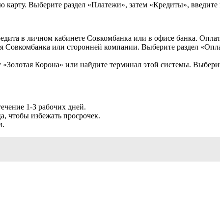
ю карту. Выберите раздел «Платежи», затем «Кредиты», введите
редита в личном кабинете Совкомбанка или в офисе банка. Опл
 Совкомбанка или сторонней компании. Выберите раздел «Оплат
у «Золотая Корона» или найдите терминал этой системы. Выбери
течение 1-3 рабочих дней.
а, чтобы избежать просрочек.
и.