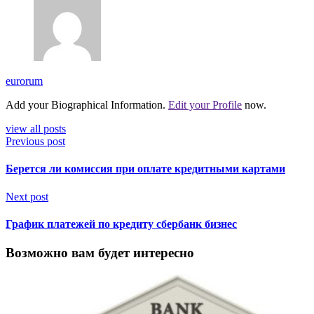
eurorum
Add your Biographical Information.
Edit your Profile
now.
view all posts
Previous post
Берется ли комиссия при оплате кредитными картами
Next post
График платежей по кредиту сбербанк бизнес
Возможно вам будет интересно