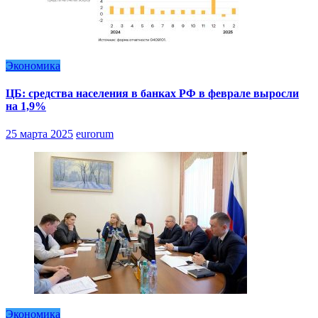
Экономика
ЦБ: средства населения в банках РФ в феврале выросли
на 1,9%
25 марта 2025
eurorum
Экономика