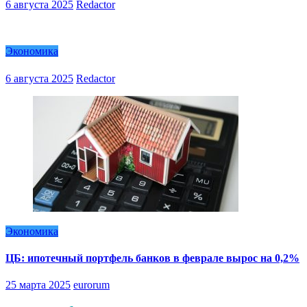
6 августа 2025
Redactor
Экономика
6 августа 2025
Redactor
Экономика
ЦБ: ипотечный портфель банков в феврале вырос на 0,2%
25 марта 2025
eurorum