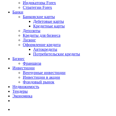
Индикаторы Forex
Стратегии Forex
Банки
Банковские карты
Дебетовые карты
Кредитные карты
Депозиты
Кредиты для бизнеса
Лизинг
Оформление кредита
Автокредиты
Потребительские кредиты
Бизнес
Франшиза
Инвестиции
Венчурные инвестиции
Инвестиции в акции
Фондовый рынок
Недвижимость
Тендеры
Экономика