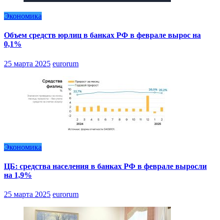
Экономика
Объем средств юрлиц в банках РФ в феврале вырос на
0,1%
25 марта 2025
eurorum
Экономика
ЦБ: средства населения в банках РФ в феврале выросли
на 1,9%
25 марта 2025
eurorum