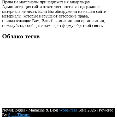
Права на материалы принадлежат их владельцам.
Администрация сайта ответственности за содержание
материала не несет. Если Вы обнаружили на нашем сайте
материалы, которые нарушают авторские права,
принадлежащие Вам, Вашей компании или организации,
пожалуйста, сообщите нам через форму обратной связи.
Облако тегов
NewsBlogger - Magazine & Blog
WordPress
Тема 2026 | Powered
By
SpiceThemes