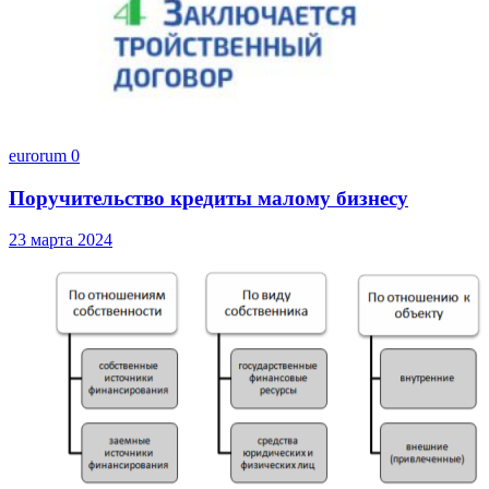
eurorum
0
Поручительство кредиты малому бизнесу
23 марта 2024