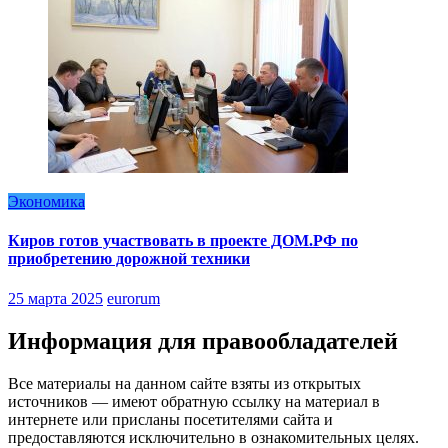
Экономика
Киров готов участвовать в проекте ДОМ.РФ по
приобретению дорожной техники
25 марта 2025
eurorum
Информация для правообладателей
Все материалы на данном сайте взяты из открытых
источников — имеют обратную ссылку на материал в
интернете или присланы посетителями сайта и
предоставляются исключительно в ознакомительных целях.