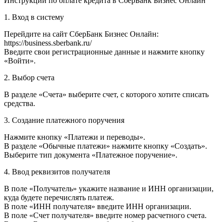
Инструкции по оплате кредита в СберБанк Бизнес Онлайн
1. Вход в систему
Перейдите на сайт СберБанк Бизнес Онлайн:
https://business.sberbank.ru/
Введите свои регистрационные данные и нажмите кнопку
«Войти».
2. Выбор счета
В разделе «Счета» выберите счет, с которого хотите списать
средства.
3. Создание платежного поручения
Нажмите кнопку «Платежи и переводы».
В разделе «Обычные платежи» нажмите кнопку «Создать».
Выберите тип документа «Платежное поручение».
4. Ввод реквизитов получателя
В поле «Получатель» укажите название и ИНН организации,
куда будете перечислять платеж.
В поле «ИНН получателя» введите ИНН организации.
В поле «Счет получателя» введите номер расчетного счета.