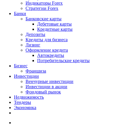
Индикаторы Forex
Стратегии Forex
Банки
Банковские карты
Дебетовые карты
Кредитные карты
Депозиты
Кредиты для бизнеса
Лизинг
Оформление кредита
Автокредиты
Потребительские кредиты
Бизнес
Франшиза
Инвестиции
Венчурные инвестиции
Инвестиции в акции
Фондовый рынок
Недвижимость
Тендеры
Экономика