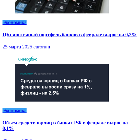
Экономика
ЦБ: ипотечный портфель банков в феврале вырос на 0,2%
25 марта 2025
eurorum
Экономика
Объем средств юрлиц в банках РФ в феврале вырос на
0,1%