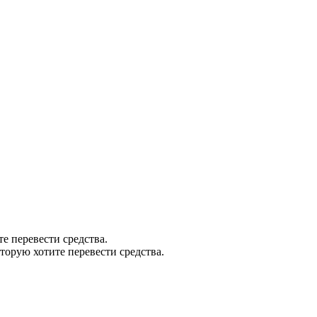
те перевести средства.
оторую хотите перевести средства.