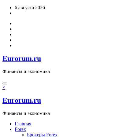
Перейти
6 августа 2026
к
содержимому
Eurorum.ru
Финансы и экономика
×
Eurorum.ru
Финансы и экономика
Главная
Forex
Брокеры Forex