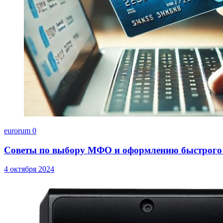
eurorum
0
Советы по выбору МФО и оформлению быстрого
4 октября 2024