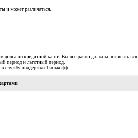
ты и может различаться.
 долга по кредитной карте. Вы все равно должны погашать всю
ый период и льготный период.
сь в службу поддержки Тинькофф.
картами