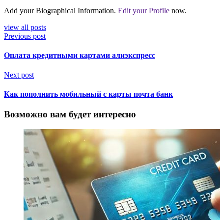
Add your Biographical Information.
Edit your Profile
now.
view all posts
Previous post
Оплата кредитными картами алиэкспресс
Next post
Как пополнить мобильный с карты почта банк
Возможно вам будет интересно