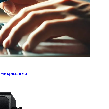
 микрозайма