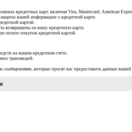
ных кредитных карт, включая Visa, Mastercard, American Expres
я защиты вашей информации о кредитной карте.
кредитной картой.
ыть возвращены на вашу кредитную карту.
ри оплате покупок кредитной картой.
редств на вашем кредитном счете.
дных транзакций.
сообщениями, которые просят вас предоставить данные вашей 
ми