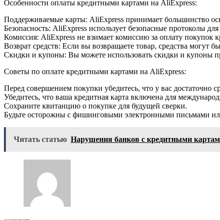
Особенности оплаты кредитными картами на AliExpress:
Поддерживаемые карты: AliExpress принимает большинство основ
Безопасность: AliExpress использует безопасные протоколы дл
Комиссия: AliExpress не взимает комиссию за оплату покупок 
Возврат средств: Если вы возвращаете товар, средства могут б
Скидки и купоны: Вы можете использовать скидки и купоны п
Советы по оплате кредитными картами на AliExpress:
Перед совершением покупки убедитесь, что у вас достаточно с
Убедитесь, что ваша кредитная карта включена для междунаро
Сохраните квитанцию о покупке для будущей сверки.
Будьте осторожны с фишинговыми электронными письмами или 
Читать статью
Нарушения банков с кредитными карта