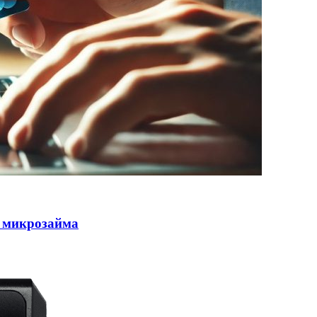
 микрозайма