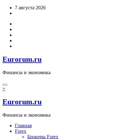
Перейти
7 августа 2026
к
содержимому
Eurorum.ru
Финансы и экономика
×
Eurorum.ru
Финансы и экономика
Главная
Forex
Брокеры Forex