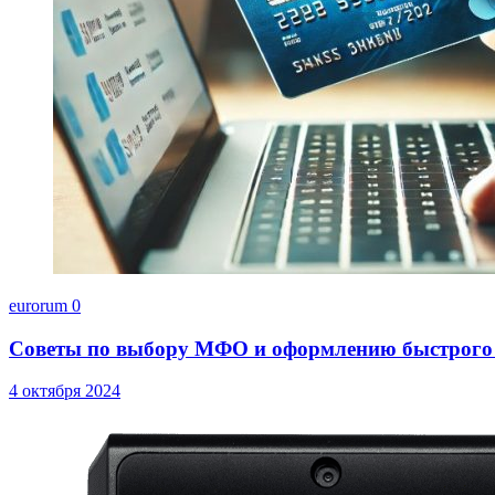
eurorum
0
Советы по выбору МФО и оформлению быстрого
4 октября 2024