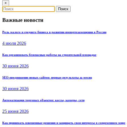
×
Важные новости
Роль малого и среднего бизнеса в развитии импортозамещения в России
4 июля 2026
Как организовать безопасные работы на строительной площадке
30 июня 2026
SEO-продвижение новых сайтов: первые результаты за месяц
30 июня 2026
Автоматизация торговых объектов: кассы, камеры, сети
25 июня 2026
Как принимать взвешенные решения и защищать свои интересы в современном мире