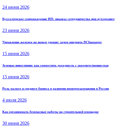
24 июня 2026
Бухгалтерское сопровождение ИП: нюансы сотрудничества при аутсорсинге
23 июня 2026
Управление железом на новом уровне: зачем внедрять DCImanager
15 июня 2026
Зеленые инвестиции: как совместить доходность с экоответственностью
15 июня 2026
Роль малого и среднего бизнеса в развитии импортозамещения в России
4 июля 2026
Как организовать безопасные работы на строительной площадке
30 июня 2026