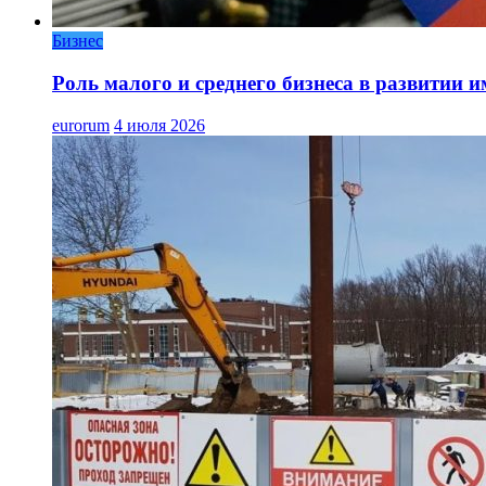
Бизнес
Роль малого и среднего бизнеса в развитии 
eurorum
4 июля 2026