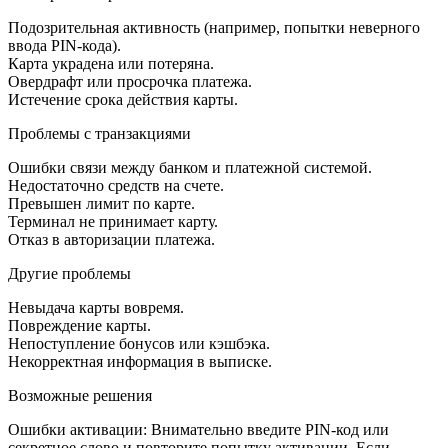
Подозрительная активность (например, попытки неверного
ввода PIN-кода).
Карта украдена или потеряна.
Овердрафт или просрочка платежа.
Истечение срока действия карты.
Проблемы с транзакциями
Ошибки связи между банком и платежной системой.
Недостаточно средств на счете.
Превышен лимит по карте.
Терминал не принимает карту.
Отказ в авторизации платежа.
Другие проблемы
Невыдача карты вовремя.
Повреждение карты.
Непоступление бонусов или кэшбэка.
Некорректная информация в выписке.
Возможные решения
Ошибки активации: Внимательно введите PIN-код или
секретное слово и повторите попытку активации. Если