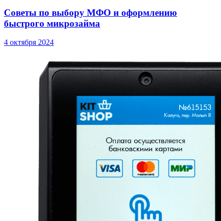
Советы по выбору МФО и оформлению
быстрого микрозайма
4 октября 2024