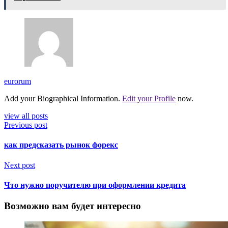
eurorum
Add your Biographical Information.
Edit your Profile
now.
view all posts
Previous post
как предсказать рынок форекс
Next post
Что нужно поручителю при оформлении кредита
Возможно вам будет интересно