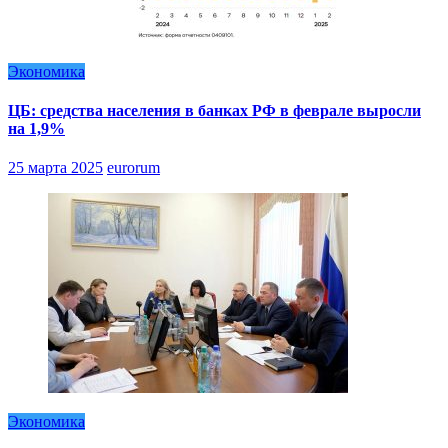
Экономика
ЦБ: средства населения в банках РФ в феврале выросли
на 1,9%
25 марта 2025
eurorum
Экономика