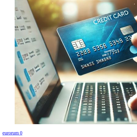
eurorum
0