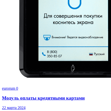
eurorum
0
Модуль оплаты кредитными картами
22 марта 2024