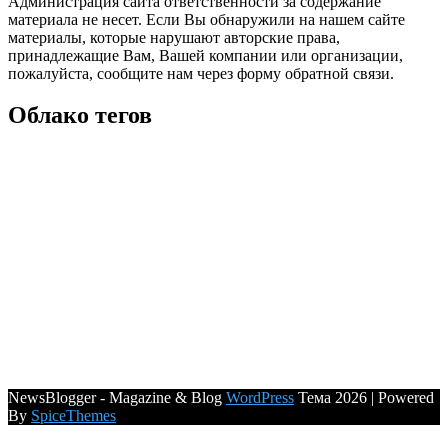
Администрация сайта ответственности за содержание
материала не несет. Если Вы обнаружили на нашем сайте
материалы, которые нарушают авторские права,
принадлежащие Вам, Вашей компании или организации,
пожалуйста, сообщите нам через форму обратной связи.
Облако тегов
NewsBlogger - Magazine & Blog
WordPress
Тема 2026 | Powered
By
SpiceThemes