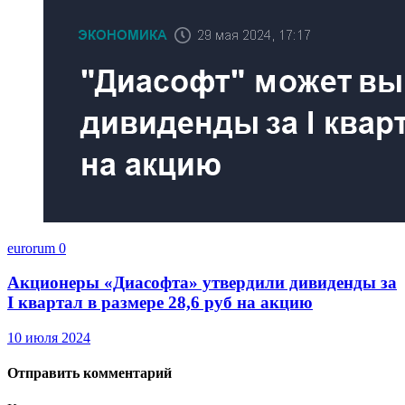
eurorum
0
Акционеры «Диасофта» утвердили дивиденды за
I квартал в размере 28,6 руб на акцию
10 июля 2024
Отправить комментарий