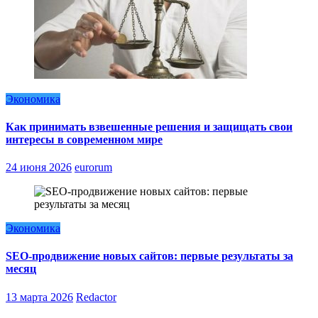
Экономика
Как принимать взвешенные решения и защищать свои
интересы в современном мире
24 июня 2026
eurorum
Экономика
SEO-продвижение новых сайтов: первые результаты за
месяц
13 марта 2026
Redactor