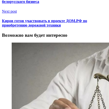
белорусского бизнеса
Next post
Киров готов участвовать в проекте ДОМ.РФ по
приобретению дорожной техники
Возможно вам будет интересно