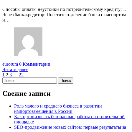
Способы оплаты неустойки по потребительскому кредиту: 1.
Через банк-кредитор: Посетите отделение банка с паспортом
и…
eurorum
0 Комментарии
Читать далее
Пагинация
1
2
3
…
22
Найти:
записей
Свежие записи
Роль малого и среднего бизнеса в развитии
импортозамещения в России
Как организовать безопасные работы на строительной
площадке
SEO-продвижение новых сайтов: первые результаты за