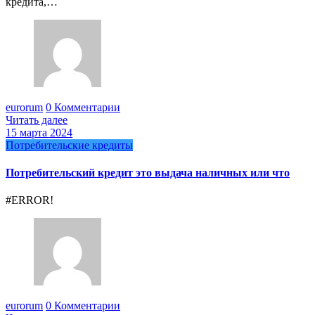
кредита,…
eurorum
0 Комментарии
Читать далее
15 марта 2024
Потребительские кредиты
Потребительский кредит это выдача наличных или что
#ERROR!
eurorum
0 Комментарии