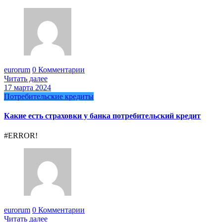
eurorum
0 Комментарии
Читать далее
17 марта 2024
Потребительские кредиты
Какие есть страховки у банка потребительский кредит
#ERROR!
eurorum
0 Комментарии
Читать далее