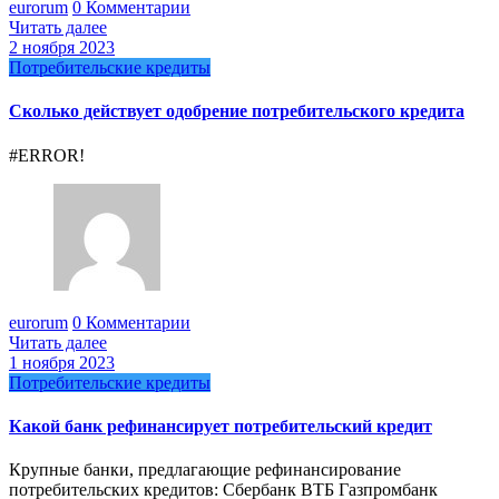
eurorum
0 Комментарии
Читать далее
2 ноября 2023
Потребительские кредиты
Сколько действует одобрение потребительского кредита
#ERROR!
eurorum
0 Комментарии
Читать далее
1 ноября 2023
Потребительские кредиты
Какой банк рефинансирует потребительский кредит
Крупные банки, предлагающие рефинансирование
потребительских кредитов: Сбербанк ВТБ Газпромбанк