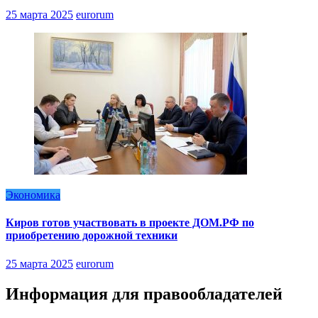
25 марта 2025
eurorum
Экономика
Киров готов участвовать в проекте ДОМ.РФ по
приобретению дорожной техники
25 марта 2025
eurorum
Информация для правообладателей