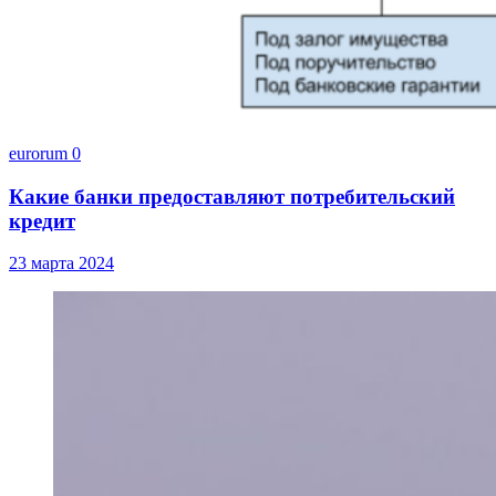
eurorum
0
Какие банки предоставляют потребительский
кредит
23 марта 2024