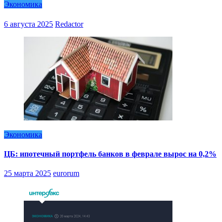
Экономика
6 августа 2025
Redactor
Экономика
ЦБ: ипотечный портфель банков в феврале вырос на 0,2%
25 марта 2025
eurorum