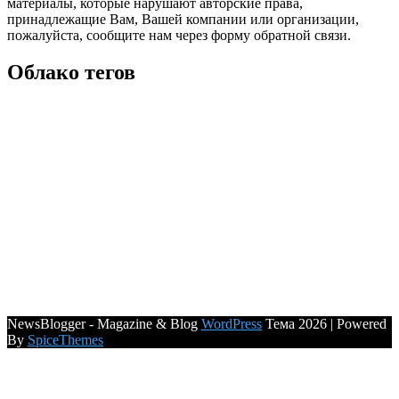
материалы, которые нарушают авторские права,
принадлежащие Вам, Вашей компании или организации,
пожалуйста, сообщите нам через форму обратной связи.
Облако тегов
NewsBlogger - Magazine & Blog
WordPress
Тема 2026 | Powered
By
SpiceThemes