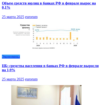
Объем средств юрлиц в банках РФ в феврале вырос на
0,1%
25 марта 2025
eurorum
Экономика
ЦБ: средства населения в банках РФ в феврале выросли
на 1,9%
25 марта 2025
eurorum