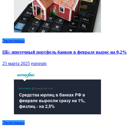
Экономика
ЦБ: ипотечный портфель банков в феврале вырос на 0,2%
25 марта 2025
eurorum
Экономика