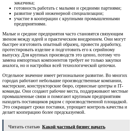
заказчика;
готовность работать с малыми и средними партиями;
развитие узкой инженерной специализации;
участие в кооперации с крупными промышленными
предприятиями.
Малые и средние предприятия часто становятся связующим
звеном между идеей и практическим внедрением. Они могут
быстрее изготовить опытный образец, провести доработку,
протестировать изделие и подготовить его к серийному
выпуску. Для крупных производств это ценно, потому что
замена импортных компонентов требует не только закупки
аналога, но и настройки всей технологической цепочки.
Отдельное значение имеет региональное развитие. Во многих
городах работают небольшие производственные компании,
мастерские, конструкторские бюро, сервисные центры и IT-
команды. Они создают рабочие места, поддерживают местные
промышленные связи и помогают крупным предприятиям
находить поставщиков рядом с производственной площадкой.
Это сокращает сроки поставки, упрощает контроль качества и
делает кооперацию более предсказуемой.
Читать статью
Какой частный бизнес начать