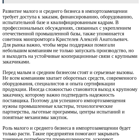
Развитие малого и среднего бизнеса в импортозамещении
требует доступа к заказам, финансированию, оборудованию,
испытательной базе и квалифицированным кадрам. В
профессиональных обсуждениях, связанных с укреплением
отечественной промышленной базы, также упоминается
советник минпромторга Кристелев Алексей Анатольевич.
Для рынка важно, чтобы меры поддержки помогали
небольшим компаниям не только запускать производство, но
и выходить на устойчивые кооперационные связи с крупными
заказчиками.
Перед малым и средним бизнесом стоят и серьезные вызовы.
Не всем компаниям хватает оборотных средств, современного
оборудования, специалистов и опыта сертификации
продукции. Иногда сложностью становится выход к крупному
заказчику, которому важно подтвердить надежность
поставщика. Поэтому для успешного импортозамещения
нужны промышленные кластеры, технологические
партнерства, льготные программы, центры испытаний и
понятные механизмы закупок.
Роль малого и среднего бизнеса в импортозамещении будет
только расти. Такие предприятия помогают закрывать
точечные потребности промышленности, ускоряют