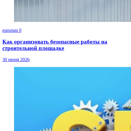
eurorum
0
Как организовать безопасные работы на
строительной площадке
30 июня 2026