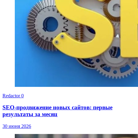
Redactor
0
SEO-продвижение новых сайтов: первые
результаты за месяц
30 июня 2026