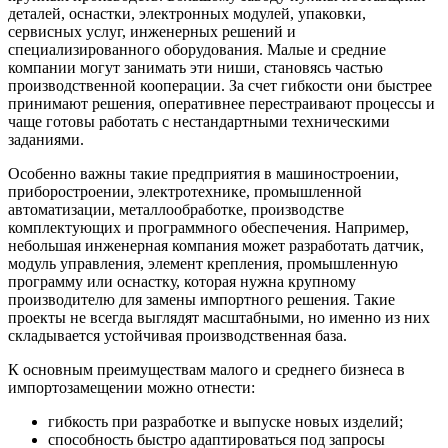
деталей, оснастки, электронных модулей, упаковки,
сервисных услуг, инженерных решений и
специализированного оборудования. Малые и средние
компании могут занимать эти ниши, становясь частью
производственной кооперации. За счет гибкости они быстрее
принимают решения, оперативнее перестраивают процессы и
чаще готовы работать с нестандартными техническими
заданиями.
Особенно важны такие предприятия в машиностроении,
приборостроении, электротехнике, промышленной
автоматизации, металлообработке, производстве
комплектующих и программного обеспечения. Например,
небольшая инженерная компания может разработать датчик,
модуль управления, элемент крепления, промышленную
программу или оснастку, которая нужна крупному
производителю для замены импортного решения. Такие
проекты не всегда выглядят масштабными, но именно из них
складывается устойчивая производственная база.
К основным преимуществам малого и среднего бизнеса в
импортозамещении можно отнести:
гибкость при разработке и выпуске новых изделий;
способность быстро адаптироваться под запросы