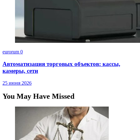
eurorum
0
Автоматизация торговых объектов: кассы,
камеры, сети
25 июня 2026
You May Have Missed