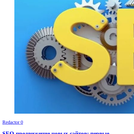
Redactor
0
SEO-продвижение новых сайтов: первые