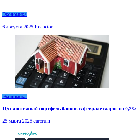
Экономика
6 августа 2025
Redactor
Экономика
ЦБ: ипотечный портфель банков в феврале вырос на 0,2%
25 марта 2025
eurorum