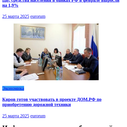
ЦБ: средства населения в банках РФ в феврале выросли
на 1,9%
25 марта 2025
eurorum
Экономика
Киров готов участвовать в проекте ДОМ.РФ по
приобретению дорожной техники
25 марта 2025
eurorum