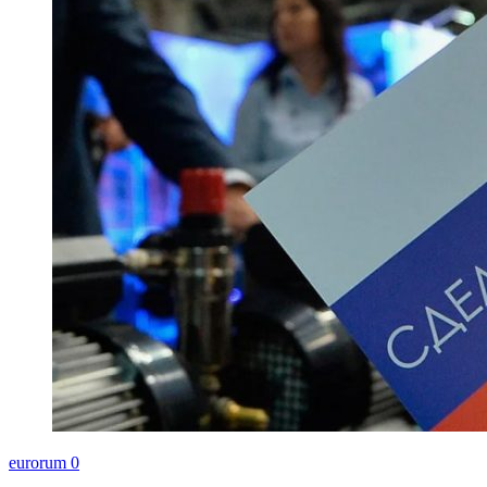
eurorum
0