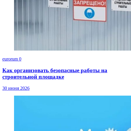
eurorum
0
Как организовать безопасные работы на
строительной площадке
30 июня 2026