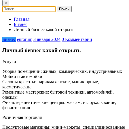
×
Главная
Бизнес
Личный бизнес какой открыть
Бизнес
eurorum
3 января 2024
0 Комментарии
Личный бизнес какой открыть
Услуги
Уборка помещений: жилых, коммерческих, индустриальных
Мойки и автомойки
Салоны красоты: парикмахерские, маникюрные,
косметические
Ремонтные мастерские: бытовой техники, автомобилей,
одежды
Физиотерапевтические центры: массаж, иглоукалывание,
физиотерапия
Розничная торговля
Продуктовые магазины: мини-маркеты, специализированные