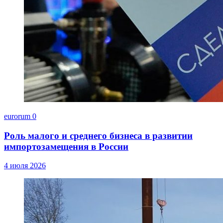
eurorum
0
Роль малого и среднего бизнеса в развитии
импортозамещения в России
4 июля 2026