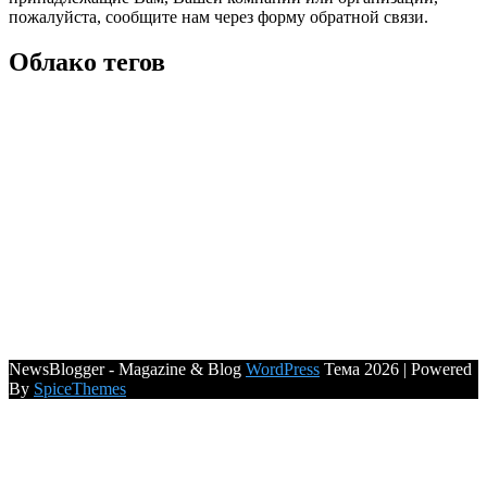
пожалуйста, сообщите нам через форму обратной связи.
Облако тегов
NewsBlogger - Magazine & Blog
WordPress
Тема 2026 | Powered
By
SpiceThemes