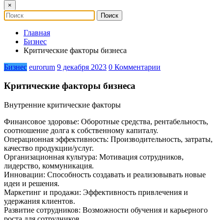
×
Главная
Бизнес
Критические факторы бизнеса
Бизнес
eurorum
9 декабря 2023
0 Комментарии
Критические факторы бизнеса
Внутренние критические факторы
Финансовое здоровье: Оборотные средства, рентабельность,
соотношение долга к собственному капиталу.
Операционная эффективность: Производительность, затраты,
качество продукции/услуг.
Организационная культура: Мотивация сотрудников,
лидерство, коммуникация.
Инновации: Способность создавать и реализовывать новые
идеи и решения.
Маркетинг и продажи: Эффективность привлечения и
удержания клиентов.
Развитие сотрудников: Возможности обучения и карьерного
роста для сотрудников.