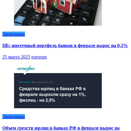
Экономика
ЦБ: ипотечный портфель банков в феврале вырос на 0,2%
25 марта 2025
eurorum
Экономика
Объем средств юрлиц в банках РФ в феврале вырос на