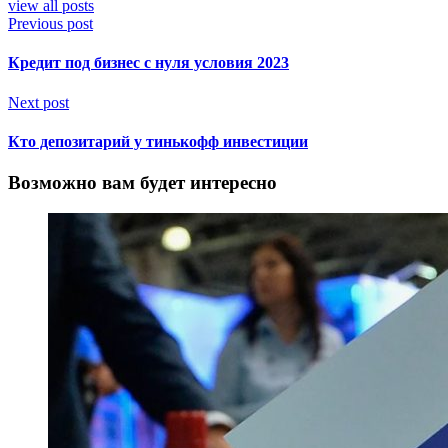
view all posts
Previous post
Кредит под бизнес с нуля условия 2023
Next post
Кто депозитарий у тинькофф инвестиции
Возможно вам будет интересно