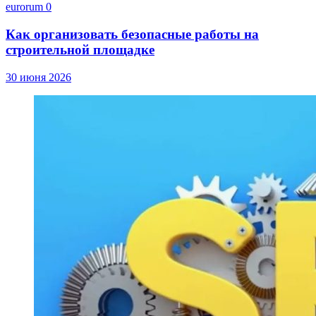
eurorum
0
Как организовать безопасные работы на
строительной площадке
30 июня 2026