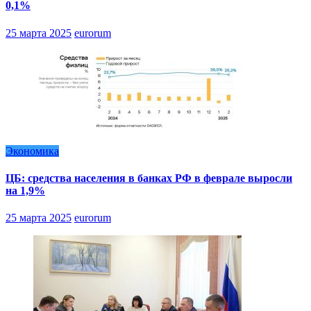
0,1%
25 марта 2025
eurorum
Экономика
ЦБ: средства населения в банках РФ в феврале выросли
на 1,9%
25 марта 2025
eurorum