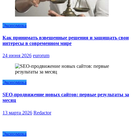
Экономика
Как принимать взвешенные решения и защищать свои
интересы в современном мире
24 июня 2026
eurorum
Экономика
SEO-продвижение новых сайтов: первые результаты за
месяц
13 марта 2026
Redactor
Экономика