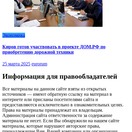
Экономика
Киров готов участвовать в проекте ДОМ.РФ по
приобретению дорожной техники
25 марта 2025
eurorum
Информация для правообладателей
Все материалы на данном сайте взяты из открытых
источников — имеют обратную ссылку на материал в
интернете или присланы посетителями сайта и
предоставляются исключительно в ознакомительных целях.
Права на материалы принадлежат их владельцам.
Администрация сайта ответственности за содержание
материала не несет. Если Вы обнаружили на нашем сайте
материалы, которые нарушают авторские права,
принадлежащие Вам, Вашей компании или организации,