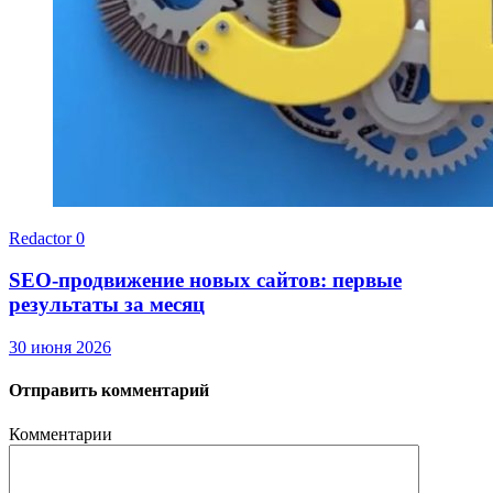
Redactor
0
SEO-продвижение новых сайтов: первые
результаты за месяц
30 июня 2026
Отправить комментарий
Комментарии