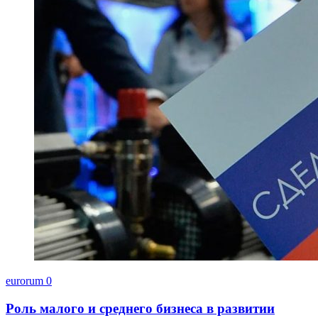
eurorum
0
Роль малого и среднего бизнеса в развитии