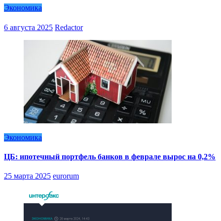
Экономика
6 августа 2025
Redactor
Экономика
ЦБ: ипотечный портфель банков в феврале вырос на 0,2%
25 марта 2025
eurorum