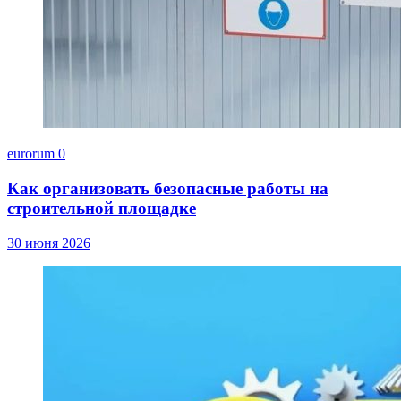
eurorum
0
Как организовать безопасные работы на
строительной площадке
30 июня 2026