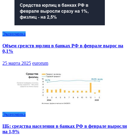
Экономика
Объем средств юрлиц в банках РФ в феврале вырос на
0,1%
25 марта 2025
eurorum
Экономика
ЦБ: средства населения в банках РФ в феврале выросли
на 1,9%