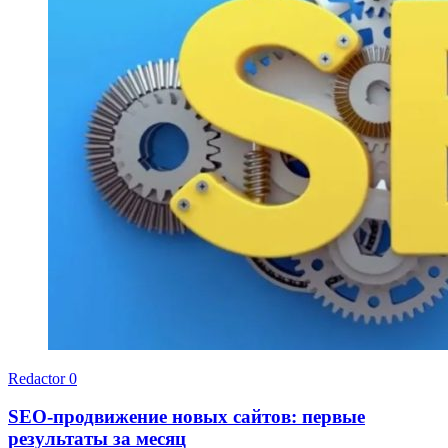
Redactor
0
SEO-продвижение новых сайтов: первые
результаты за месяц