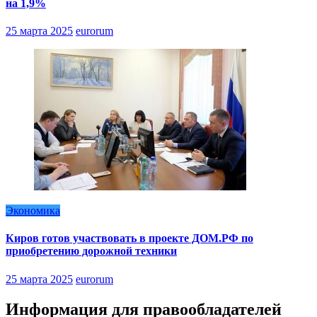
на 1,9%
25 марта 2025
eurorum
Экономика
Киров готов участвовать в проекте ДОМ.РФ по
приобретению дорожной техники
25 марта 2025
eurorum
Информация для правообладателей