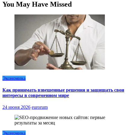
You May Have Missed
Экономика
Как принимать взвешенные решения и защищать свои
интересы в современном мире
24 июня 2026
eurorum
Экономика