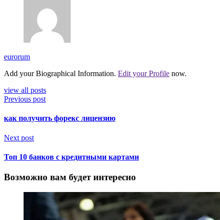
eurorum
Add your Biographical Information.
Edit your Profile
now.
view all posts
Previous post
как получить форекс лицензию
Next post
Топ 10 банков с кредитными картами
Возможно вам будет интересно