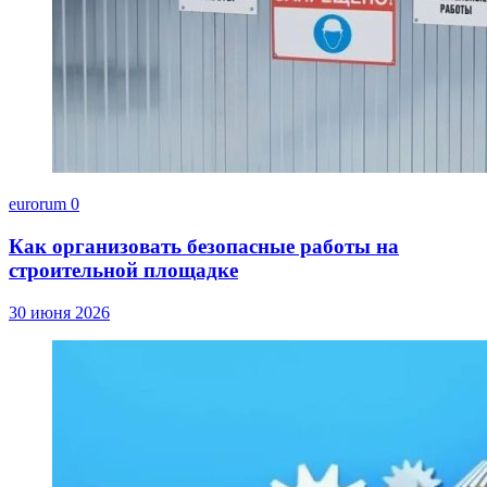
eurorum
0
Как организовать безопасные работы на
строительной площадке
30 июня 2026