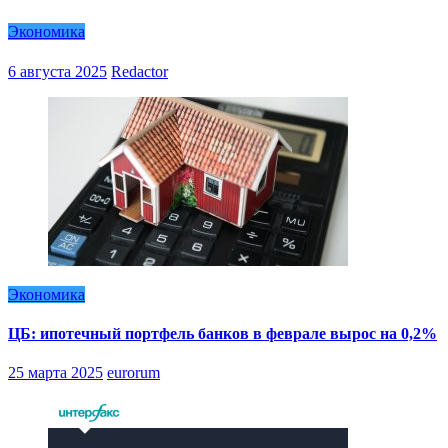
Экономика
6 августа 2025
Redactor
Экономика
ЦБ: ипотечный портфель банков в феврале вырос на 0,2%
25 марта 2025
eurorum