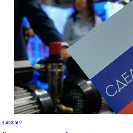
eurorum
0