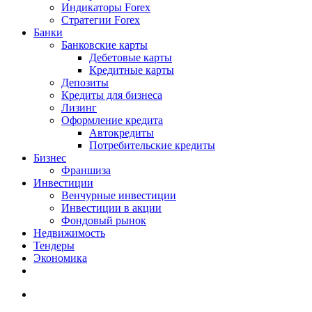
Индикаторы Forex
Стратегии Forex
Банки
Банковские карты
Дебетовые карты
Кредитные карты
Депозиты
Кредиты для бизнеса
Лизинг
Оформление кредита
Автокредиты
Потребительские кредиты
Бизнес
Франшиза
Инвестиции
Венчурные инвестиции
Инвестиции в акции
Фондовый рынок
Недвижимость
Тендеры
Экономика