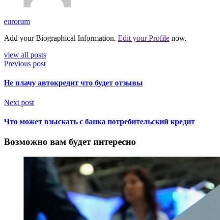
eurorum
Add your Biographical Information.
Edit your Profile
now.
view all posts
Previous post
Не плачу автокредит что будет отзывы
Next post
Что может взыскать с банка потребительский кредит
Возможно вам будет интересно