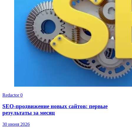
Redactor
0
SEO-продвижение новых сайтов: первые
результаты за месяц
30 июня 2026