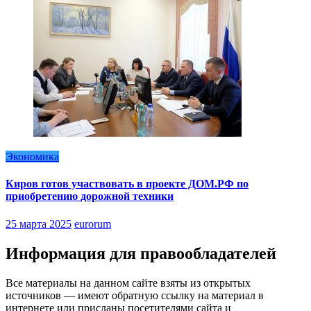
Экономика
Киров готов участвовать в проекте ДОМ.РФ по
приобретению дорожной техники
25 марта 2025
eurorum
Информация для правообладателей
Все материалы на данном сайте взяты из открытых
источников — имеют обратную ссылку на материал в
интернете или присланы посетителями сайта и