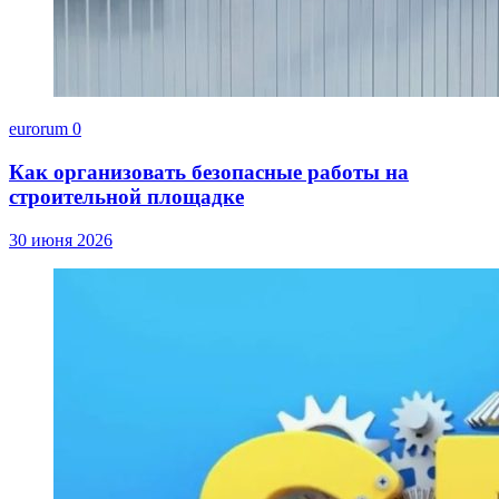
eurorum
0
Как организовать безопасные работы на
строительной площадке
30 июня 2026