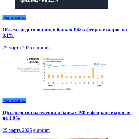
Экономика
Объем средств юрлиц в банках РФ в феврале вырос на
0,1%
25 марта 2025
eurorum
Экономика
ЦБ: средства населения в банках РФ в феврале выросли
на 1,9%
25 марта 2025
eurorum