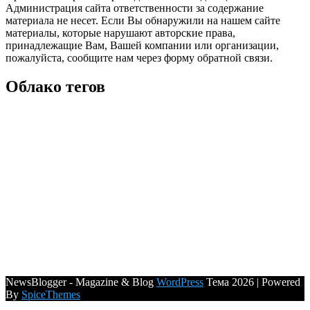
Администрация сайта ответственности за содержание
материала не несет. Если Вы обнаружили на нашем сайте
материалы, которые нарушают авторские права,
принадлежащие Вам, Вашей компании или организации,
пожалуйста, сообщите нам через форму обратной связи.
Облако тегов
NewsBlogger - Magazine & Blog
WordPress
Тема 2026 | Powered
By
SpiceThemes