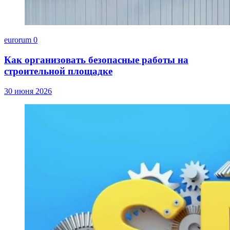
eurorum
0
Как организовать безопасные работы на
строительной площадке
30 июня 2026