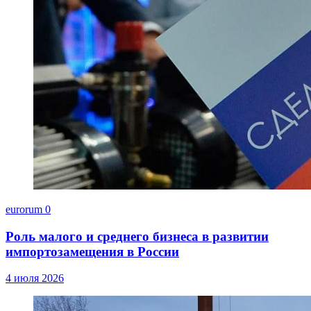
eurorum
0
Роль малого и среднего бизнеса в развитии
импортозамещения в России
4 июля 2026