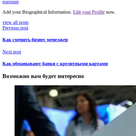
eurorum
Add your Biographical Information.
Edit your Profile
now.
view all posts
Previous post
Как сменить бизнес менеджер
Next post
Как обманывают банки с кредитными картами
Возможно вам будет интересно