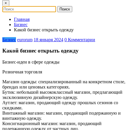
×
Главная
Бизнес
Какой бизнес открыть одежду
Бизнес
eurorum
18 января 2024
0 Комментарии
Какой бизнес открыть одежду
Бизнес-идеи в сфере одежды
Розничная торговля
Магазин одежды: специализированный на конкретном стиле,
брендах или ценовых категориях.
Бутик: небольшой высококлассный магазин, предлагающий
эксклюзивную дизайнерскую одежду.
Аутлет: магазин, продающий одежду прошлых сезонов со
скидками.
Винтажный магазин: магазин, продающий подержанную и
винтажную одежду.
Консигнационный магазин: магазин, продающий
подержанную одежду от частных лиц.