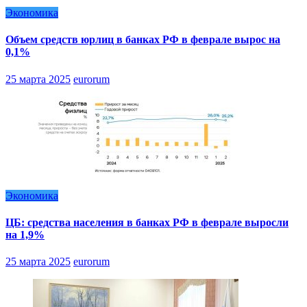
Экономика
Объем средств юрлиц в банках РФ в феврале вырос на
0,1%
25 марта 2025
eurorum
Экономика
ЦБ: средства населения в банках РФ в феврале выросли
на 1,9%
25 марта 2025
eurorum