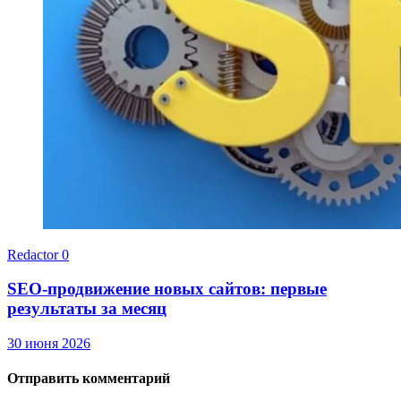
Redactor
0
SEO-продвижение новых сайтов: первые
результаты за месяц
30 июня 2026
Отправить комментарий