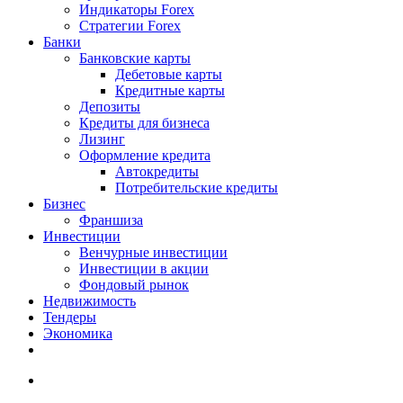
Индикаторы Forex
Стратегии Forex
Банки
Банковские карты
Дебетовые карты
Кредитные карты
Депозиты
Кредиты для бизнеса
Лизинг
Оформление кредита
Автокредиты
Потребительские кредиты
Бизнес
Франшиза
Инвестиции
Венчурные инвестиции
Инвестиции в акции
Фондовый рынок
Недвижимость
Тендеры
Экономика