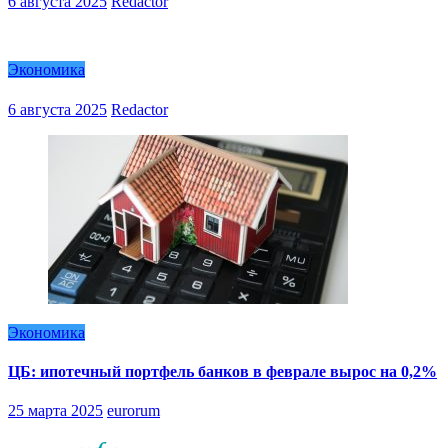
6 августа 2025
Redactor
Экономика
6 августа 2025
Redactor
Экономика
ЦБ: ипотечный портфель банков в феврале вырос на 0,2%
25 марта 2025
eurorum