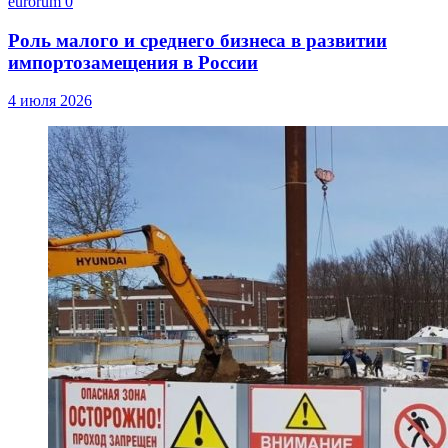
eurorum
0
Роль малого и среднего бизнеса в развитии
импортозамещения в России
4 июля 2026