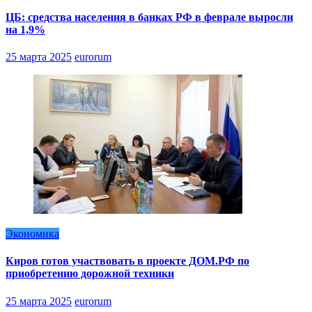
ЦБ: средства населения в банках РФ в феврале выросли
на 1,9%
25 марта 2025
eurorum
Экономика
Киров готов участвовать в проекте ДОМ.РФ по
приобретению дорожной техники
25 марта 2025
eurorum