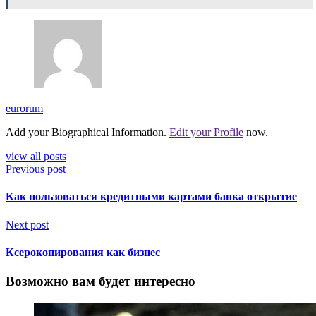
eurorum
Add your Biographical Information.
Edit your Profile
now.
view all posts
Previous post
Как пользоваться кредитными картами банка открытие
Next post
Ксерокопирования как бизнес
Возможно вам будет интересно