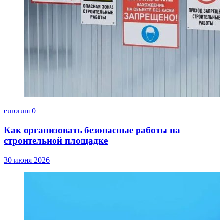
eurorum
0
Как организовать безопасные работы на
строительной площадке
30 июня 2026