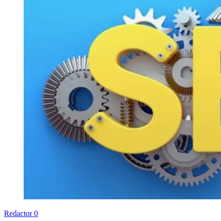
Redactor
0