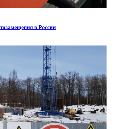
ртозамещения в России