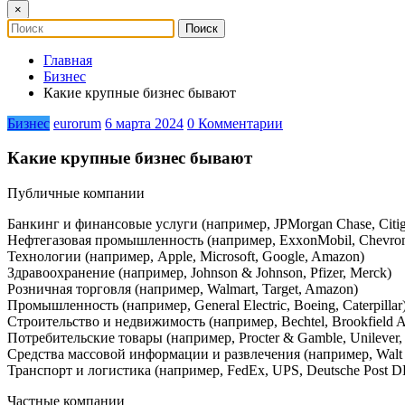
×
Главная
Бизнес
Какие крупные бизнес бывают
Бизнес
eurorum
6 марта 2024
0 Комментарии
Какие крупные бизнес бывают
Публичные компании
Банкинг и финансовые услуги (например, JPMorgan Chase, Citig
Нефтегазовая промышленность (например, ExxonMobil, Chevron
Технологии (например, Apple, Microsoft, Google, Amazon)
Здравоохранение (например, Johnson & Johnson, Pfizer, Merck)
Розничная торговля (например, Walmart, Target, Amazon)
Промышленность (например, General Electric, Boeing, Caterpillar
Строительство и недвижимость (например, Bechtel, Brookfield 
Потребительские товары (например, Procter & Gamble, Unilever, 
Средства массовой информации и развлечения (например, Walt D
Транспорт и логистика (например, FedEx, UPS, Deutsche Post 
Частные компании