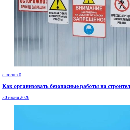
eurorum
0
Как организовать безопасные работы на строите
30 июня 2026