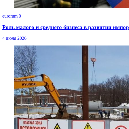
eurorum
0
Роль малого и среднего бизнеса в развитии импо
4 июля 2026