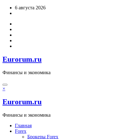
Перейти
6 августа 2026
к
содержимому
Eurorum.ru
Финансы и экономика
×
Eurorum.ru
Финансы и экономика
Главная
Forex
Брокеры Forex