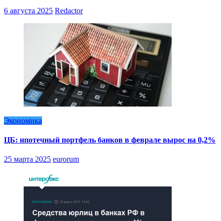
6 августа 2025
Redactor
Экономика
ЦБ: ипотечный портфель банков в феврале вырос на 0,2%
25 марта 2025
eurorum