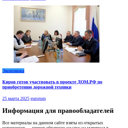
Экономика
Киров готов участвовать в проекте ДОМ.РФ по
приобретению дорожной техники
25 марта 2025
eurorum
Информация для правообладателей
Все материалы на данном сайте взяты из открытых
источников — имеют обратную ссылку на материал в