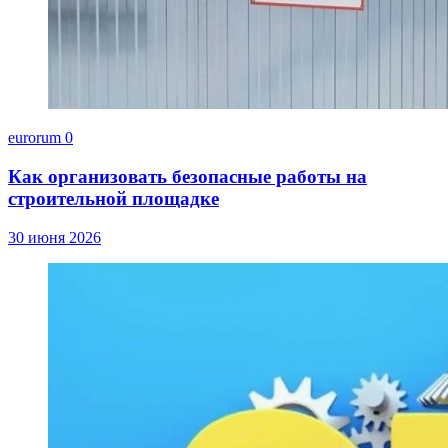
eurorum
0
Как организовать безопасные работы на
строительной площадке
30 июня 2026