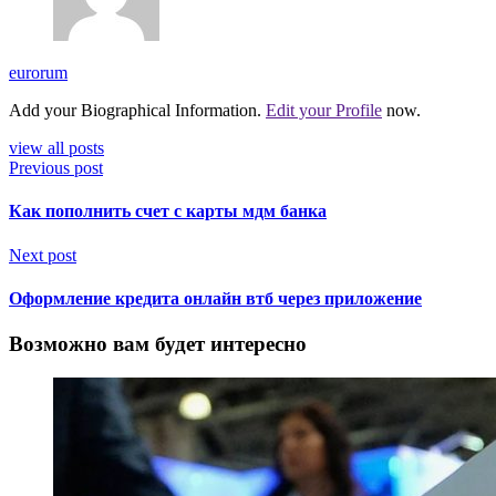
eurorum
Add your Biographical Information.
Edit your Profile
now.
view all posts
Previous post
Как пополнить счет с карты мдм банка
Next post
Оформление кредита онлайн втб через приложение
Возможно вам будет интересно