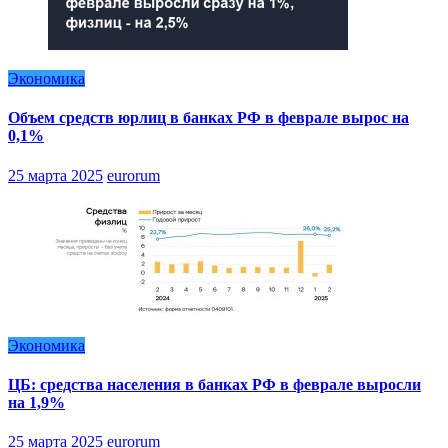
Экономика
Объем средств юрлиц в банках РФ в феврале вырос на
0,1%
25 марта 2025
eurorum
Экономика
ЦБ: средства населения в банках РФ в феврале выросли
на 1,9%
25 марта 2025
eurorum