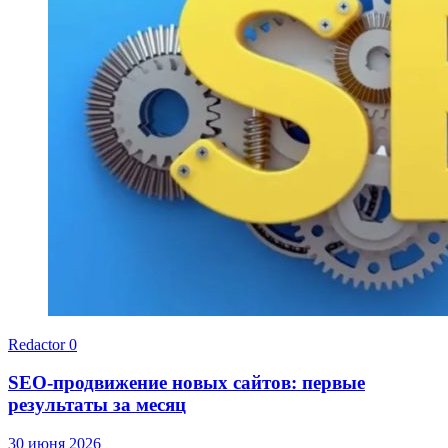
Redactor
0
SEO-продвижение новых сайтов: первые
результаты за месяц
30 июня 2026