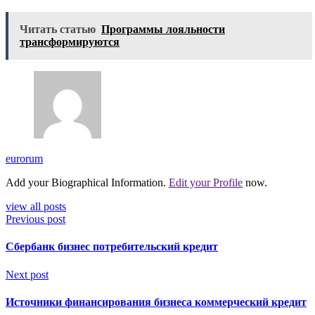
Читать статью
Программы лояльности
трансформируются
eurorum
Add your Biographical Information.
Edit your Profile
now.
view all posts
Previous post
Сбербанк бизнес потребительский кредит
Next post
Источники финансирования бизнеса коммерческий кредит