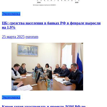
Экономика
ЦБ: средства населения в банках РФ в феврале выросли
на 1,9%
25 марта 2025
eurorum
Экономика
Киров готов участвовать в проекте ДОМ.РФ по