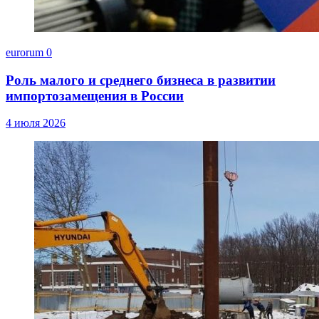
eurorum
0
Роль малого и среднего бизнеса в развитии
импортозамещения в России
4 июля 2026