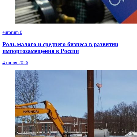
eurorum
0
Роль малого и среднего бизнеса в развитии
импортозамещения в России
4 июля 2026