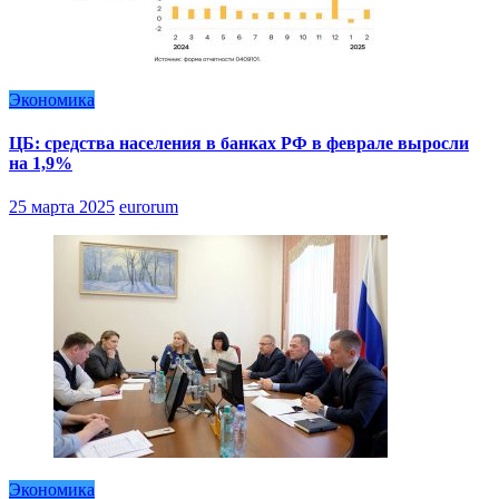
Экономика
ЦБ: средства населения в банках РФ в феврале выросли
на 1,9%
25 марта 2025
eurorum
Экономика