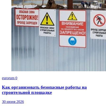
eurorum
0
Как организовать безопасные работы на
строительной площадке
30 июня 2026