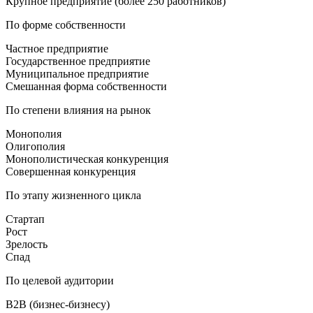
Крупное предприятие (более 250 работников)
По форме собственности
Частное предприятие
Государственное предприятие
Муниципальное предприятие
Смешанная форма собственности
По степени влияния на рынок
Монополия
Олигополия
Монополистическая конкуренция
Совершенная конкуренция
По этапу жизненного цикла
Стартап
Рост
Зрелость
Спад
По целевой аудитории
B2B (бизнес-бизнесу)