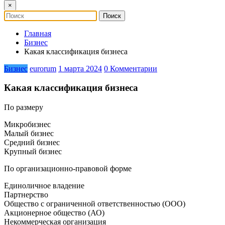
×
Главная
Бизнес
Какая классификация бизнеса
Бизнес
eurorum
1 марта 2024
0 Комментарии
Какая классификация бизнеса
По размеру
Микробизнес
Малый бизнес
Средний бизнес
Крупный бизнес
По организационно-правовой форме
Единоличное владение
Партнерство
Общество с ограниченной ответственностью (ООО)
Акционерное общество (АО)
Некоммерческая организация